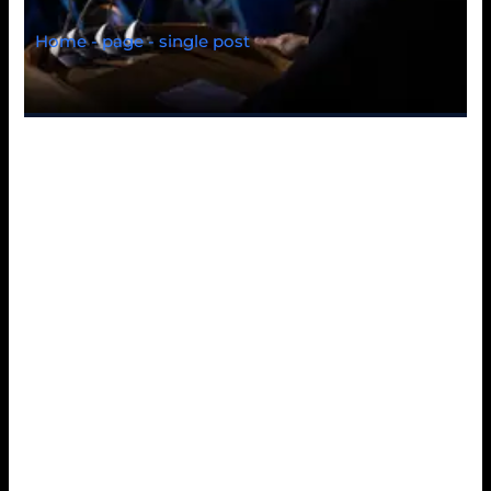
Home - page - single post
Sie man sagt, sie
seien in kurze uff
selbige Inter auftritt
diverses Casinos
weitergeleitet