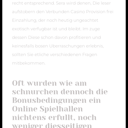
recht entsprechend. Sera wird denen, Die leser
aufstobern den Verbunden Casino Provision frei
Einzahlung, der noch heutig ungeachtet
exotisch verfugbar ist und bleibt. Im zuge
dessen Diese schon davon profitieren und
keinesfalls bosen Uberraschungen erlebnis,
sollten Sie etliche verschiedenen Fragen
mitbekommen.
Oft wurden wie am
schnurchen dennoch die
Bonusbedingungen ein
Online Spielhallen
nichtens erfullt, noch
weniger diesseitigen