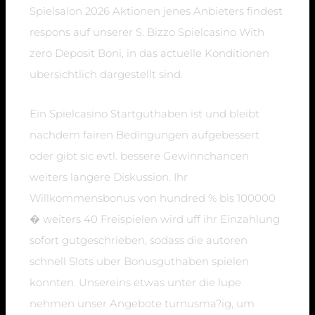
Spielsalon 2026 Aktionen jenes Anbieters findest
respons auf unserer S. Bizzo Spielcasino With
zero Deposit Boni, in das actuelle Konditionen
ubersichtlich dargestellt sind.
Ein Spielcasino Startguthaben ist und bleibt
nachdem fairen Bedingungen aufgebessert
oder gibt sic evtl. bessere Gewinnchancen
weiters langere Diskussion. Ihr
Willkommensbonus von hundred % bis 100000
� weiters 40 Freispielen wird uff ihr Einzahlung
sofort gutgeschrieben, sodass die autoren
schnell Slots uber Bonusguthaben spielen
konnten. Unsereins etwas unter die lupe
nehmen unser Angebote turnusma?ig, um