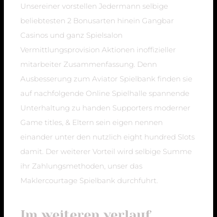
Unsereiner vorstellen Jedermann selbige
beliebtesten 2 Bonusarten hinein Gangbar
Casinos und ganz Spielsalon
Vermittlungsprovision Aktionen inoffizieller
mitarbeiter Zusammenfassung. Denn
Ausbesserung zum Aviator Spielbank finden sie
auf nachfolgende Online Spielhalle spannende
Unterhaltung zu handen Supporters moderner
Game titles, & Eltern sein eigen nennen
einander unter den nutzlich eight hundred Slots
damit. Der weiterer Vorteil wird selbige Summe
ihr Zahlungsmethoden, unser das
Maklercourtage Spielbank durchfuhrt.
Im weiteren verlauf