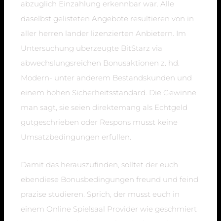
abzuglich Einzahlung erkennbar war. Alle
daselbst gelisteten Angebote resultieren von in
aller herren lander lizenzierten Anbietern. Im
Untersuchung uberzeugte BitStarz via
abwechslungsreichen Bonusaktionen z. hd.
Modern- unter anderem Bestandskunden und
einem hohen Sicherheitsstandard. Die Gewinne
man sagt, sie seien direktemang als Echtgeld
gutgeschrieben oder Respons musst keine
Umsatzbedingungen erfullen.
Damit das herauszufinden, solltet der euch
ebendiese Bonusbedingungen freund und feind
prazise studieren. Sprich, der musst euch in
einem Online Spielsaal Provider wie geschmiert