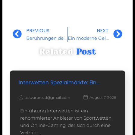
Prev
Ne
PREVIOUS
NEXT
Berührungen des Glücks beim mobilen Casino Bonus erleben
Ein moderne Geltung sei inoffizieller mitarbeiter Spielerkonto auf mark einzelnen Bonus einzusehen
Related
Post
Interwetten Spezialmärkte: Ein…
askvarun.ud@gmail.com
August 7, 2026
Einführung Interwetten ist ein
renommierter Anbieter von Sportwetten
und Online-Gaming, der sich durch eine
Vielzahl…