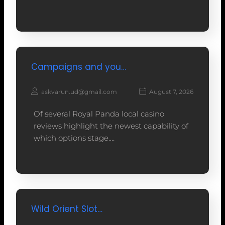
Campaigns and you…
askvarun.ud@gmail.com
August 7, 2026
Of several Royal Panda local casino
reviews highlight the newest capability of
which options stage.…
Wild Orient Slot…