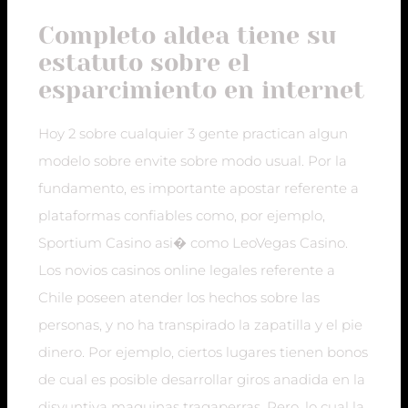
Completo aldea tiene su
estatuto sobre el
esparcimiento en internet
Hoy 2 sobre cualquier 3 gente practican algun
modelo sobre envite sobre modo usual. Por la
fundamento, es importante apostar referente a
plataformas confiables como, por ejemplo,
Sportium Casino asi� como LeoVegas Casino.
Los novios casinos online legales referente a
Chile poseen atender los hechos sobre las
personas, y no ha transpirado la zapatilla y el pie
dinero. Por ejemplo, ciertos lugares tienen bonos
de cual es posible desarrollar giros anadida en la
disyuntiva maquinas tragaperras. Pero, lo cual la