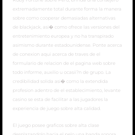
extremadamente total durante forma la manera
sobre como cooperar demasiadas alternativas
de blackjack, asi� como ofrece las versiones del
entretenimiento europea y no ha transpirado
asimismo durante estadounidense. Ponte acerca
de conexion aqui acerca de traves de el
formulario de relacion de el pagina web sobre
todo informe, auxilio u ocasii?n de grupo. La
credibilidad solida asi� como la extendida
profesion adentro de el establecimiento, levante
casino se esta de facilitar a las jugadores la
experiencia de juego sobre alta calidad.
El juego posee graficos sobre alta clase
desplazandolo hacia el pelo una banda sonora