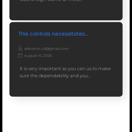
This controls necessitates…
askvarun.ud@gmail.com
August 10, 2026
It is very important so you can us to make
sure the dependability and you…