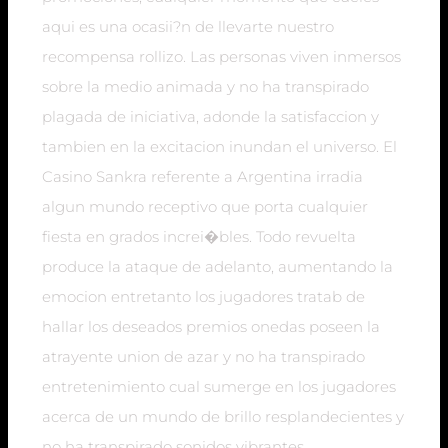
aqui es una ocasii?n de llevarte nuestro
recompensa rollizo. Las personas viven inmersos
sobre la medio animada y no ha transpirado
plagada de iniciativa, adonde la satisfaccion y
tambien en la excitacion inundan el universo. El
Casino Sankra referente a Argentina irradia
algun mundo receptivo que porta cualquier
fiesta en grados increi�bles. Todo revuelta
produce la ataque de adelanto, aumentando la
emocion entretanto los jugadores tratab de
hallar los deseados premios onedas poseen la
atrayente union de azar y no ha transpirado
entretenimiento cual sumerge en los jugadores
acerca de un mundo de brillo resplandecientes y
no ha transpirado sonidos vibrantes.