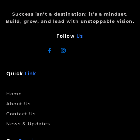
Success isn’t a destination; it’s a mindset.
Build, grow, and lead with unstoppable vision.
Follow
Us
Quick
Link
Home
About Us
Contact Us
News & Updates