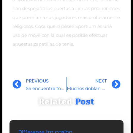
han despejado los puertas a ciertas promociones
que premian a sus jugadores mas profusamente
religiosos. Cosa que si posee Sportium es una
uso de movil con la cual es posible efectuar
apuestas zapatillas de tenis.
Prev
Ne
PREVIOUS
NEXT
Se encuentre todo el tiempo la decision de utilizar tu dinero favorable, a la que las ganancias siguen siendo mayores
Muchos doblan nuestro inicial tanque e incluso algunos poseen giros gratis por unico registrarse
Related
Post
Differenze tra casino…