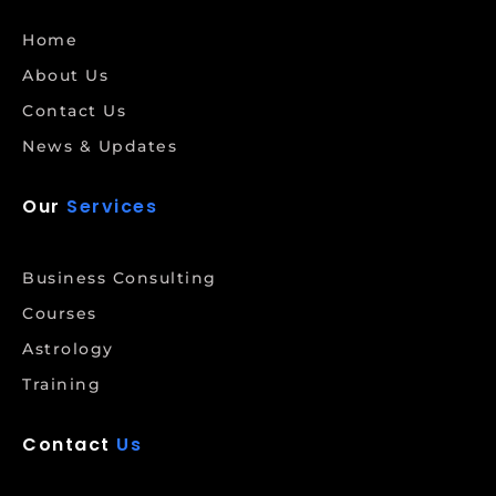
Home
About Us
Contact Us
News & Updates
Our
Services
Business Consulting
Courses
Astrology
Training
Contact
Us