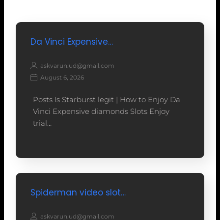
Da Vinci Expensive…
askvarun.ud@gmail.com
August 6, 2026
Posts Is Starburst legit | How to Enjoy Da
Vinci Expensive diamonds Slots Enjoy
trial…
Spiderman video slot…
askvarun.ud@gmail.com