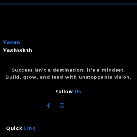
Varun
Vashishth
Success isn’t a destination; it’s a mindset.
Build, grow, and lead with unstoppable vision.
Follow
Us
Quick
Link