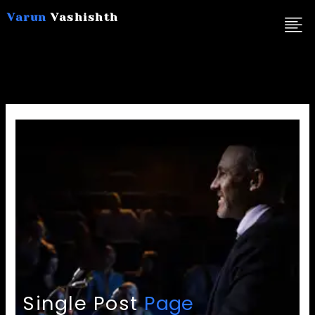
Skip
Varun
Vashishth
to
content
Single Post
Page