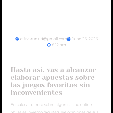
sobre
entretenimiento
askvarun.ud@gmail.com
June 26, 2026
8:12 am
Hasta asi, vas a alcanzar
elaborar apuestas sobre
las juegos favoritos sin
inconvenientes
En colocar dinero sobre algun casino online
revisa es invierno facultad, lee opiniones de sus