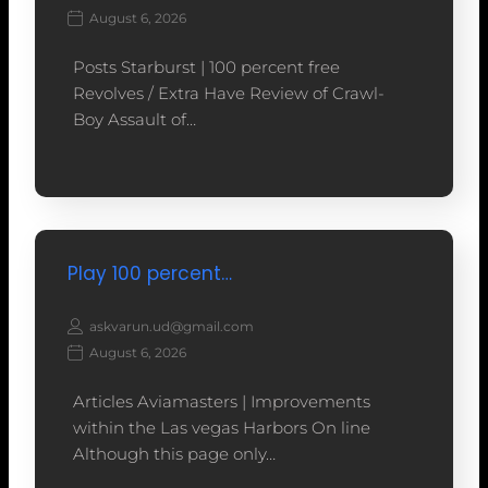
August 6, 2026
Posts Starburst | 100 percent free
Revolves / Extra Have Review of Crawl-
Boy Assault of…
Play 100 percent…
askvarun.ud@gmail.com
August 6, 2026
Articles Aviamasters | Improvements
within the Las vegas Harbors On line
Although this page only…