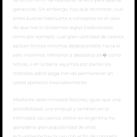
ganancias. Sin embargo, hay que reconocer, cual
antes buscas habituarte a conceptos en el caso
de que nos lo olvidemos reglas tradicionales,
como por ejemplo, cual gran cantidad de casinos
aplican limites minimos desplazandolo hacia el
pelo maximos, referente a depositos asi� como
retiros, o en la barra vayamos por partes los
metodos sobre paga han de permanecer an
usted apelativo invariablemente.
Mediante determinados factores, igual que una
accesibilidad, una empuje y tambien en la
intimidad, las casinos online en Argentina ha
ganaderia gran popularidad de anos.
Actualmente hay la uso con el fin de competir,