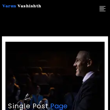
Skip
Varun
Vashishth
to
content
Single Post
Page