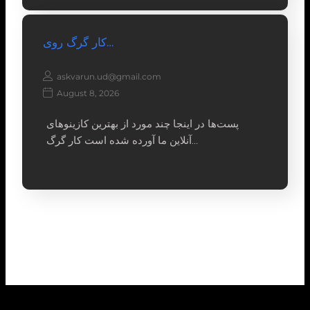
کار گرگ روی…
askvarun.ud@gmail.com
August 8, 2026
پست‌ها در اینجا چند مورد از بهترین کازینوهای
آنلاین ما آورده شده است کار گرگ…