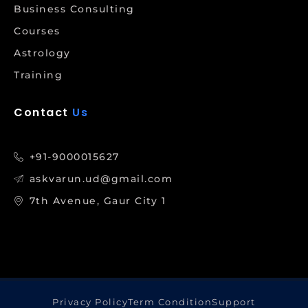
Business Consulting
Courses
Astrology
Training
Contact
Us
+91-9000015627
askvarun.ud@gmail.com
7th Avenue, Gaur City 1
Privacy Policy
Term Condition
Support