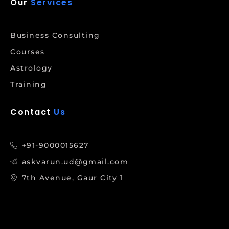
Our
Services
Business Consulting
Courses
Astrology
Training
Contact
Us
+91-9000015627
askvarun.ud@gmail.com
7th Avenue, Gaur City 1