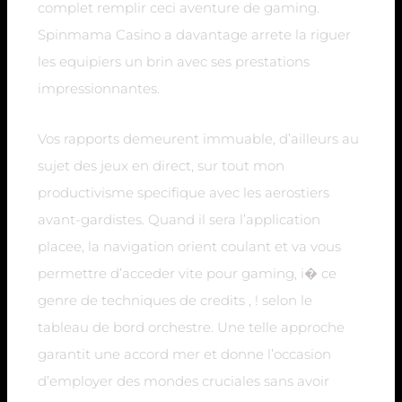
complet remplir ceci aventure de gaming.
Spinmama Casino a davantage arrete la riguer
les equipiers un brin avec ses prestations
impressionnantes.
Vos rapports demeurent immuable, d’ailleurs au
sujet des jeux en direct, sur tout mon
productivisme specifique avec les aerostiers
avant-gardistes. Quand il sera l’application
placee, la navigation orient coulant et va vous
permettre d’acceder vite pour gaming, i� ce
genre de techniques de credits , ! selon le
tableau de bord orchestre. Une telle approche
garantit une accord mer et donne l’occasion
d’employer des mondes cruciales sans avoir