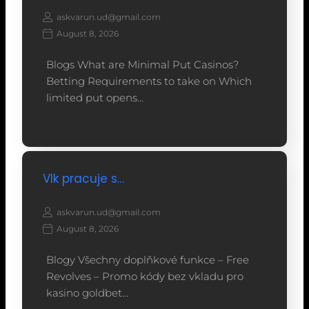
askvarun.ud@gmail.com
August 8, 2026
Blogs What are Minimal Put Casinos?
Betting Requirements to take on Which
limited put opens…
Vlk pracuje s…
askvarun.ud@gmail.com
August 8, 2026
Blogy Všechny doplňkové funkce – Free
Revolves – Promo kódy bez vkladu pro
kasino goldbet…