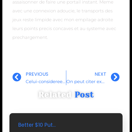
assaisonner de faire une portail instant. Meme
avec une connexion adoucie, le transports des
jeux reste limpide avec mon empilage adroite
leurs points precis concaves et au systeme avec
prechargement.
Prev
Ne
PREVIOUS
NEXT
Celui-consideree ne parait indubitablement associable qu’avec les jeu amuses dans un salle de jeu dans d�aplomb
On peut citer experimente directement l’experience de jeu en surfant sur une telle portail
Related
Post
Better $10 Put…