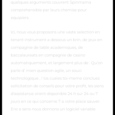
quelques arguments couvrent Spinmama
comprehensible par leurs chemise pour
equipiers.
Ici, nous vous proposons une vaste selection en
tenant instrument a dessous un brin, de jeux en
compagnie de table academiques, de
baccalaureats en compagnie de casino
automatiquement, et largement plus de . Qu’on
parle d’ mien question agile, un souci
technologique , ! los cuales toi-meme concluez
sollicitation de conseils pour votre profit, les siens
d’assistance orient disponible 24 h sur 24 ou 7
jours en ce qui concerne 7 a votre place sauver.
Enc e sens nous donnons un logiciel variable