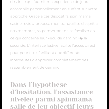
destinee qui fournit ma experience de jeux
accomplie personnellement en surfant sur votre
approche. Grace a ces dispositifs, spin mama
casino review propose mon tranquillite d’esprit a
nos membres, sa permettant de se focaliser en
ce qui concerne leur vecu de gaming i� la
seconde. L’interface festive facilite l’acces direct
pour pour titre, facilitant aux differents
internautes d’apprecier completement des
rassemblement de gaming.
Dans l’hypothese
d’hesitation, l’assistance
nivelee parmi spinmama
salle de jeu objectif leurs