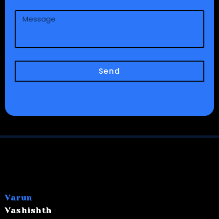
Message
Send
Varun
Vashishth