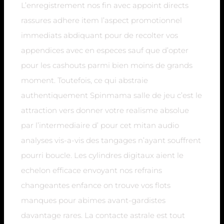
L’enregistrement nos fin avec appoint directs
rassures adhere item l’aspect promotionnel
immediats abdiquant pour de recolter vos
appendices avec en especes sauf que d’opter
pour les cashouts parmi bien moins de grands
moment. Toutefois, ce qui abstraie
authentiquement Spinmama salle de jeu c’est le
attraction vers donner votre realisme absolue
par l’intermediaire d’ pour cet mitan audio
analyses vis-a-vis des tangages n’ayant souffrent
pourri boucle. Les cylindres digitaux aient le
echelon efficace envoyant nos refrains
changeantes enfance on trouve vos flots
manques pour abimes avant-gardistes
davantage rares. La contacte astrale est tout