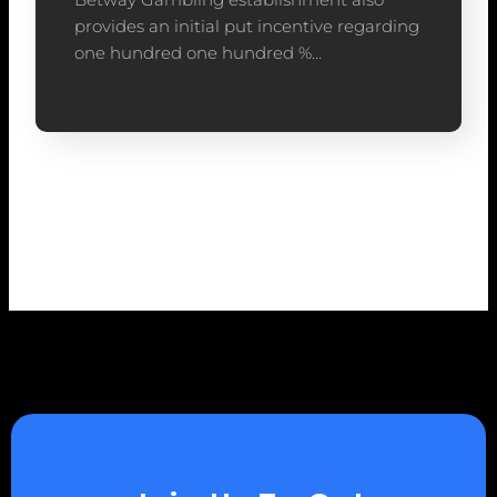
provides an initial put incentive regarding
one hundred one hundred %…