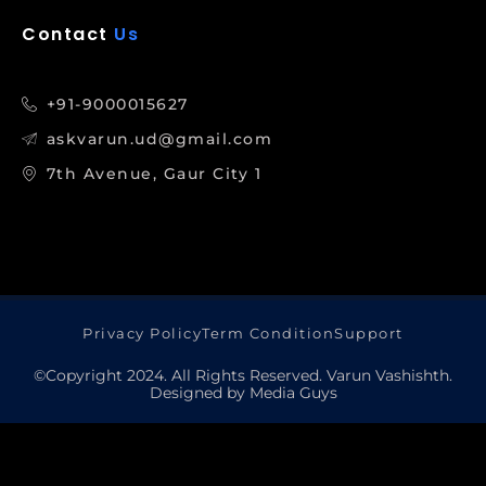
Contact
Us
+91-9000015627
askvarun.ud@gmail.com
7th Avenue, Gaur City 1
Privacy Policy
Term Condition
Support
©Copyright 2024. All Rights Reserved. Varun Vashishth.
Designed by Media Guys