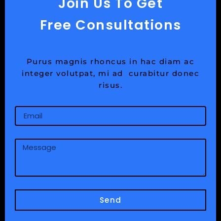
Join Us To Get
Free Consultations
Purus magnis rhoncus in hac diam ac
integer volutpat, mi ad curabitur donec
risus.
Email
Message
Send