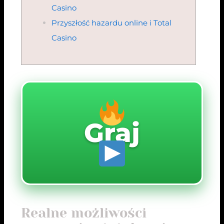
Casino
Przyszłość hazardu online i Total
Casino
Graj
Realne możliwości