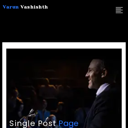
Skip
Varun
Vashishth
to
content
Single Post
Page