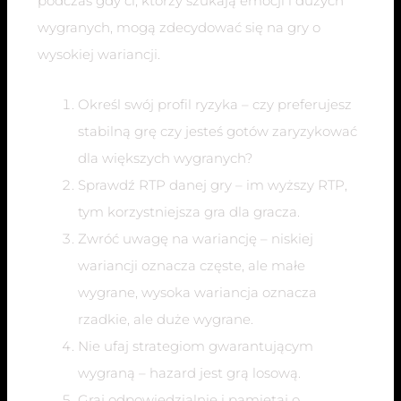
podczas gdy ci, którzy szukają emocji i dużych
wygranych, mogą zdecydować się na gry o
wysokiej wariancji.
Określ swój profil ryzyka – czy preferujesz
stabilną grę czy jesteś gotów zaryzykować
dla większych wygranych?
Sprawdź RTP danej gry – im wyższy RTP,
tym korzystniejsza gra dla gracza.
Zwróć uwagę na wariancję – niskiej
wariancji oznacza częste, ale małe
wygrane, wysoka wariancja oznacza
rzadkie, ale duże wygrane.
Nie ufaj strategiom gwarantującym
wygraną – hazard jest grą losową.
Graj odpowiedzialnie i pamiętaj o