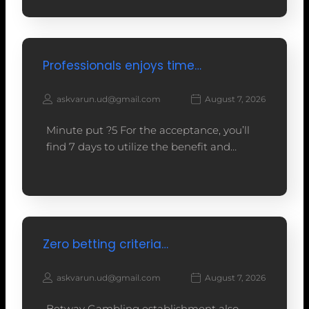
Professionals enjoys time…
askvarun.ud@gmail.com
August 7, 2026
Minute put ?5 For the acceptance, you’ll
find 7 days to utilize the benefit and…
Zero betting criteria…
askvarun.ud@gmail.com
August 7, 2026
Betway Gambling establishment also