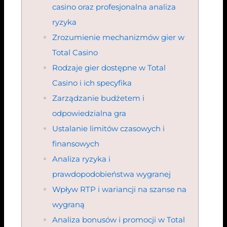
casino oraz profesjonalna analiza
ryzyka
Zrozumienie mechanizmów gier w
Total Casino
Rodzaje gier dostępne w Total
Casino i ich specyfika
Zarządzanie budżetem i
odpowiedzialna gra
Ustalanie limitów czasowych i
finansowych
Analiza ryzyka i
prawdopodobieństwa wygranej
Wpływ RTP i wariancji na szanse na
wygraną
Analiza bonusów i promocji w Total