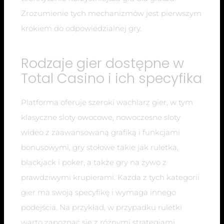
Zrozumienie tych mechanizmów jest pierwszym
krokiem do odpowiedzialnej gry.
Rodzaje gier dostępne w
Total Casino i ich specyfika
Platforma oferuje szeroki wachlarz gier, w tym
klasyczne sloty owocowe, nowoczesne sloty
wideo z zaawansowaną grafiką i funkcjami
bonusowymi, gry stołowe takie jak ruletka,
blackjack i poker, a także gry na żywo z
prawdziwymi krupierami. Każda z tych kategorii
gier ma swoją specyfikę i wymaga innego
podejścia. Na przykład, w przypadku ruletki
warto zapoznać się z różnymi strategiami