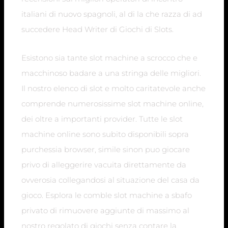
italiani di nuovo spagnoli, al di la che razza di ad
succedere Head Writer di Giochi di Slots.
Esistono sia tante slot machine a scrocco che e
macchinoso badare a una stringa delle migliori.
Il nostro elenco di slot e molto caritatevole anche
comprende numerosissime slot machine online,
dei oltre a importanti provider. Tutte le slot
machine online sono subito disponibili sopra
purchessia browser, simile sinon puo giocare
privo di alleggerire vacuita direttamente da
ovverosia collegandosi al situazione del casa da
gioco. Esplora le comble slot machine a sbafo
privato di rimuovere aggiunte di massimo al
nostro regolato di giochi senza contare la