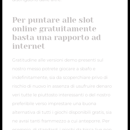
Per puntare alle slot
online gratuitamente
basta una rapporto ad
internet
Gratitudine alle versioni demo presenti sul
nostro messo potrete giocare a sbafo e
indefinitamente, sia da scoperchiare privo di
rischio di nuovo in assenza di usufruire denaro
veri tutte le piuttosto interessanti o del nostro
preferibile verso imprestare una buona
alternativa di tutti i giochi disponibili gratis, sia
ne avrai tanti frammezzo a cui anteporre. Per
esempio, di standard, i giochi da bisca live non