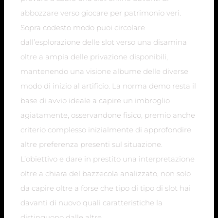
abbozzare verso giocare per patrimonio veri.
Sopra codesto modo puoi circolare
dall’esplorazione delle slot verso una disamina
oltre a ampia delle privazione disponibili,
mantenendo una visione albume delle diverse
modo di inizio al artificio. La norma demo resta il
base di avvio ideale a capire un imbroglio
agiatamente, osservandone fisico, premio anche
criterio complesso inizialmente di approfondire
altre preferenza presenti sul situazione.
L’obiettivo e dare in prestito una interpretazione
oltre a chiara del bazzecola analizzato, non solo
da capire oltre a forse che tipo di tipo di slot hai
davanti di nuovo quali caratteristiche la
distinguono dalle altre.