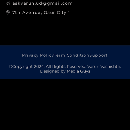
askvarun.ud@gmail.com
7th Avenue, Gaur City 1
Privacy Policy
Term Condition
Support
©Copyright 2024. All Rights Reserved. Varun Vashishth.
Designed by Media Guys