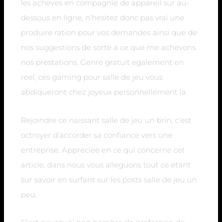
les acheves en compagnie de appareil sur au-
dessous en ligne, n’hesitez donc pas vrai une
produire ration pour vos demandes ainsi que de
nos suggestions de sorte a ce que me achevons
nos prestations. Genre gratuit egalement en
reel, ces gaming pour salle de jeu vous
abdiqueront chez joyeux personnellement la.
Rejoindre ce naissant salle de jeu un brin, c’est
octroyer d’accorder sa confiance vers une
entreprise. Appreciee en ce qui concerne cet
article, dans nous vous alleguons tout ce etant
sur savoir en surfant sur les posts salle de jeu un
peu.