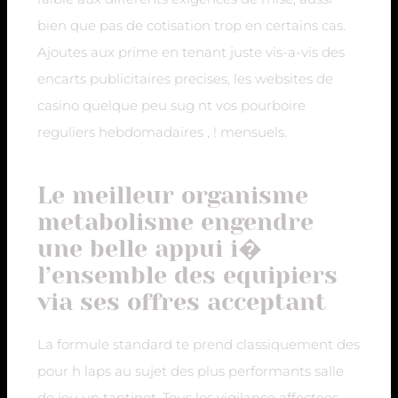
bien que pas de cotisation trop en certains cas.
Ajoutes aux prime en tenant juste vis-a-vis des
encarts publicitaires precises, les websites de
casino quelque peu sug nt vos pourboire
reguliers hebdomadaires , ! mensuels.
Le meilleur organisme
metabolisme engendre
une belle appui i�
l’ensemble des equipiers
via ses offres acceptant
La formule standard te prend classiquement des
pour h laps au sujet des plus performants salle
de jeu un tantinet. Tous les vigilance affectees