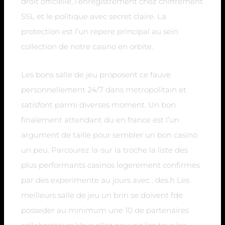
droit officielle, l’enregistrement chez chiffrement
SSL et le politique avec secret claire. La
protection est l’un repere principal au sein
collection de notre casino en orbite.
Les bons salle de jeu proposent ce fauve
personnellement 24/7 dans metropolitain et
satisfont parmi diverses moment. Un bon
finalement attendant du en france est l’un
argument de taille pour sembler un bon casino
un peu. Parcourez la-sur la troche la liste des
plus performants casinos legerement confirmes
par des experimente au jours avec . des.h Les
meilleurs salle de jeu un brin se doivent fde
posseder au minimum une 10 de partenaires