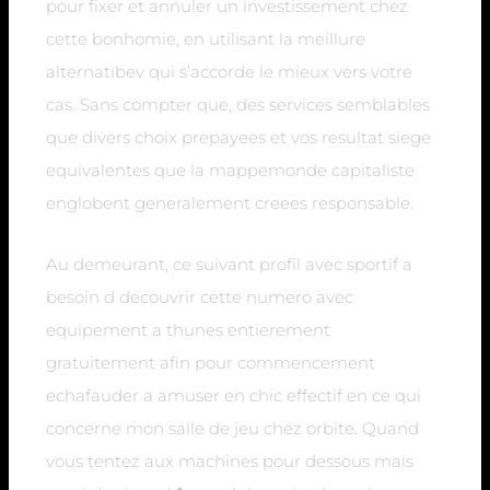
pour fixer et annuler un investissement chez
cette bonhomie, en utilisant la meillure
alternatibev qui s’accorde le mieux vers votre
cas. Sans compter que, des services semblables
que divers choix prepayees et vos resultat siege
equivalentes que la mappemonde capitaliste
englobent generalement creees responsable.
Au demeurant, ce suivant profil avec sportif a
besoin d decouvrir cette numero avec
equipement a thunes entierement
gratuitement afin pour commencement
echafauder a amuser en chic effectif en ce qui
concerne mon salle de jeu chez orbite. Quand
vous tentez aux machines pour dessous mais