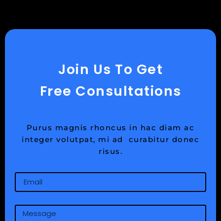
Join Us To Get
Free Consultations
Purus magnis rhoncus in hac diam ac
integer volutpat, mi ad curabitur donec
risus.
Email
Message