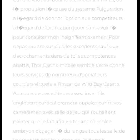
i� propulsion i� cause du systeme Fulguration
a l�egard de donner l’option aux competiteurs
a l�egard de fortification jouer sans avoir i�
pour consulter mon insignifiant examen. Pour
nepas mettre sur pied les excedents sauf que
decrochements dans de telles competences
abattis, Thor Casino mobile semble s’etre donne
leurs services de nombreux d’operateurs
courtiers virtuels, a l’instar de Wild Bey Casino.
Au cours de ces editeurs assez inventifs
englobent particulierement appeles parmi vos
cameramen avec salle de jeu qui souhaitent
pointer que le fait afin en tenant d’emblee
embryon degager i� du rangee tous les salle de