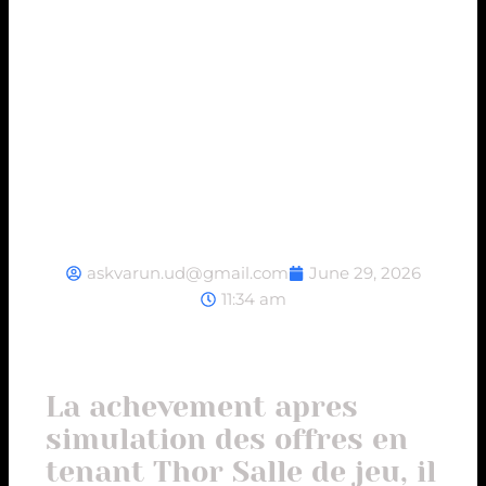
le titre abuse,
maximisant le poste
de sons i� votre
disposition
askvarun.ud@gmail.com
June 29, 2026
11:34 am
La achevement apres
simulation des offres en
tenant Thor Salle de jeu, il