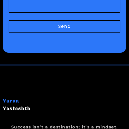
Send
Varun
Vashishth
Success isn’t a destination; it’s a mindset.