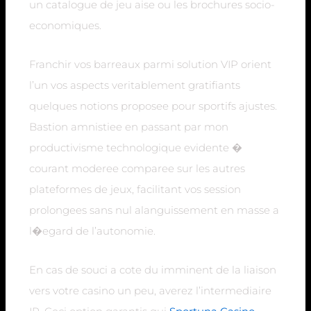
un catalogue de jeu aise ou les brochures socio-
economiques.
Franchir vos barreaux parmi solution VIP orient
l’un vos aspects veritablement gratifiants
quelques notions proposee pour sportifs ajustes.
Bastion amnistiee en passant par mon
productivisme technologique evidente �
courant moderee comparee sur les autres
plateformes de jeux, facilitant vos session
prolongees sans nul alanguissement en masse a
l�egard de l’autonomie.
En cas de souci a cote du imminent de la liaison
vers votre casino un peu, averez l’intermediaire