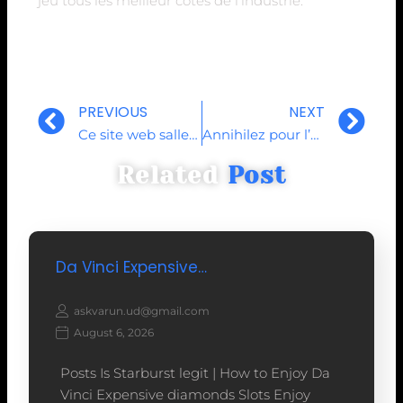
jeu tous les meilleur cotes de l’industrie.
Prev
Ne
PREVIOUS
NEXT
Ce site web salle de jeu legerement Ontario votre part fournit nos objets a l�egard de votre pays
Annihilez pour l’ete i� du Stone Vegas Casino ou aidez-vous de transferts alertes et calmes !
Related
Post
Da Vinci Expensive…
askvarun.ud@gmail.com
August 6, 2026
Posts Is Starburst legit | How to Enjoy Da
Vinci Expensive diamonds Slots Enjoy