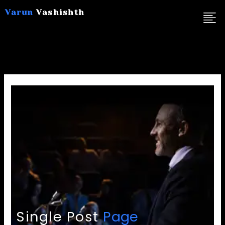
Skip
Varun
Vashishth
to
content
Single Post
Page