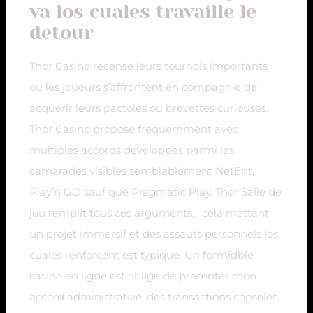
va los cuales travaille le
detour
Thor Casino recense leurs tournois importants
ou les joueurs s’affrontent en compagnie de
acquerir leurs pactoles ou brevettes curieuses.
Thor Casino propose frequemment avec
multiples accords developpes parmi les
camarades visibles semblablement NetEnt,
Play’n GO sauf que Pragmatic Play. Thor Salle de
jeu remplit tous ces arguments, , cela mettant
un projet immersif et des assauts personnels los
cuales renforcent est typique. Un formidble
casino en ligne est oblige de presenter mon
accord administrative, des transactions consoles,