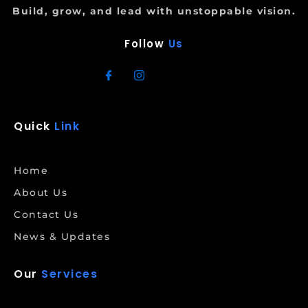
Build, grow, and lead with unstoppable vision.
Follow
Us
Quick
Link
Home
About Us
Contact Us
News & Updates
Our
Services