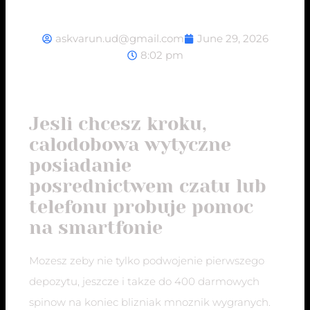
askvarun.ud@gmail.com
June 29, 2026
8:02 pm
Jesli chcesz kroku,
calodobowa wytyczne
posiadanie
posrednictwem czatu lub
telefonu probuje pomoc
na smartfonie
Mozesz zeby nie tylko podwojenie pierwszego
depozytu, jeszcze i takze do 400 darmowych
spinow na koniec blizniak mnoznik wygranych.