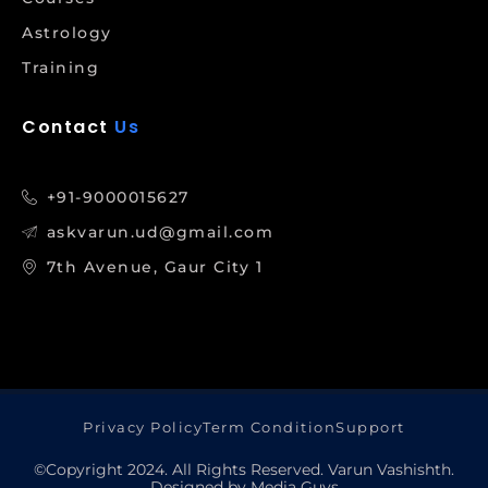
Astrology
Training
Contact
Us
+91-9000015627
askvarun.ud@gmail.com
7th Avenue, Gaur City 1
Privacy Policy
Term Condition
Support
©Copyright 2024. All Rights Reserved. Varun Vashishth.
Designed by Media Guys