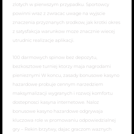
zlotych w pierwszym przypadku. Sportowcy
powinni wraz z zwracac uwage na wyjscie
znaczenia przyznanych srodkow, jak krotki okres
z satysfakcja warunkow moze znacznie wiecej
utrudnic realizacje aplikacji.
100 darmowych spinow bez depozytu,
bezkosztowe turniej ktorzy maja nagrodami
pienieznymi W koncu, zasady bonusowe kasyno
hazardowe probuje cennym narzedziem
maksymalizacji wygranych i rozwoj komfortu
dostepnosci kasyna internetowe. Naloz
bonusowe kasyno hazardowe odgrywaja
kluczowa role w promowaniu odpowiedzialnej
gry – Rekin brzytwy, dajac graczom waznych