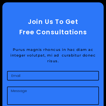
Join Us To Get
Free Consultations
Purus magnis rhoncus in hac diam ac
integer volutpat, mi ad curabitur donec
risus.
Email
Message