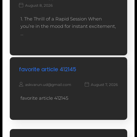
August 8, 2026
1. The Thrill of a Rapid Session When
you’re in the mood for instant excitement,
…
favorite article 412145
askvarun.ud@gmail.com
August 7, 2026
favorite article 412145