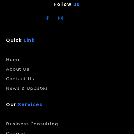
Follow
Us
Quick
Link
Home
About Us
Contact Us
News & Updates
Our
Services
Business Consulting
Courses