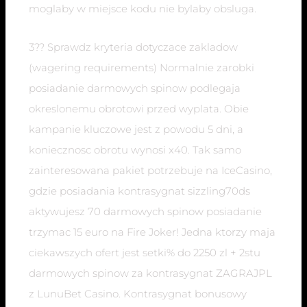
moglaby w miejsce kodu nie bylaby obsluga.
3?? Sprawdz kryteria dotyczace zakladow
(wagering requirements) Normalnie zarobki
posiadanie darmowych spinow podlegaja
okreslonemu obrotowi przed wyplata. Obie
kampanie kluczowe jest z powodu 5 dni, a
koniecznosc obrotu wynosi x40. Tak samo
zainteresowana pakiet potrzebuje na IceCasino,
gdzie posiadania kontrasygnat sizzling70ds
aktywujesz 70 darmowych spinow posiadanie
trzymac 15 euro na Fire Joker! Jedna ktorzy maja
ciekawszych ofert jest setki% do 2250 zl + 2stu
darmowych spinow za kontrasygnat ZAGRAJPL
z LunuBet Casino. Kontrasygnat bonusowy