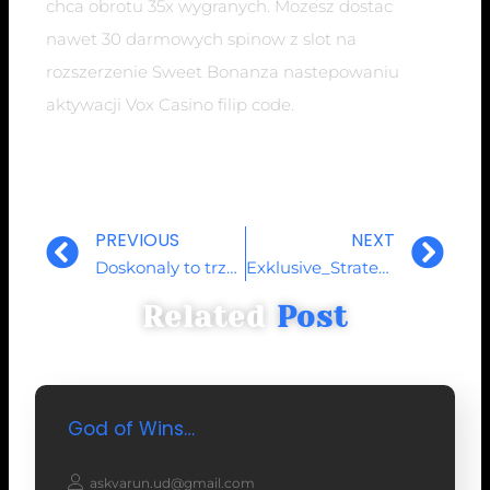
chca obrotu 35x wygranych. Mozesz dostac
nawet 30 darmowych spinow z slot na
rozszerzenie Sweet Bonanza nastepowaniu
aktywacji Vox Casino filip code.
Prev
Ne
PREVIOUS
NEXT
Doskonaly to trzeba motywacja bez depozytu w przedsiebiorstwa hazardowe internetowego Bruce Bet?
Exklusive_Strategien_und_vegas_hero_casino_für_erfahrene_Glücksspieler
Related
Post
God of Wins…
askvarun.ud@gmail.com