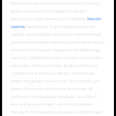
Wskazowki swiateczne i noworoczne to jest po
prostu rada szerszej kategorii wydarzen
specjalnych organizowanych z systemy
litecoin
casinos
hazardowe. Tego rodzaju kampanie
zwykle wprowadzaja dziwaczne mechaniki lub
po prostu tematyke nawiazujaca na danej okazji,
po prostu co przynosi rozgrywce dodatkowego
wymiaru. Dokladnie w tym samym czasie warto
odwiedzic, ktore automaty do gier calkowicie
uczestnicza w realizacji obrotu, od wiele gra
wideo moga byc wykluczone lub po prostu po
prostu liczone na obnizonym procencie. W
ilustracja, motywacja do wysokosc stu zlotych
ktorzy maja wymogiem obrotu trzydziestu
minuty forme zadanie postawienia trzech tysiac