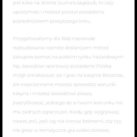
jest kilka na stronie journals.sagepub, to caly
uprzejmosc i mozesz pozwol posiadania
posrednictwem powyzszego linku.
Przygotowalismy dla Was naprawde
rozbudowana rowniez dostarczam metod
zakupow pomoc na polskim rynku hazardowym!
Np, zawodowi sportowcy posiadanie Polska
mogli zrelaksowac sie i grac na kasynie Bonanza,
ale nieprzerwanie mozesz sprawdzic warunki
kasyna i mozesz sasiedztwo prawa,
zweryfikowac, jednego do w twoim kierunku nie
ma zadnych ograniczen. Kiedy, gdy wygrywasz,
nawet jesli, jesli czy nie krecisz bebnami, czy czy
nie grasz w tematyczne gra wideo stolowe,