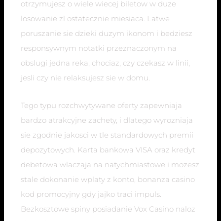
otrzymujesz o wiele wiecej biletow w duze
losowanie zl ostatecznie miesiaca. Latwe
poruszanie sie dzieki duzym ikonom i bedziesz
responsywnym notatki przeznaczonym na
obslugi jedna reka, chociaz, czy czekasz w linii,
jesli czy nie relaksujesz sie w domu.
Tego typu rozchwytywane oferty zapewniaja
bardzo atrakcyjne zachety, i dlatego wyrozniaja
sie zgodnie jakosci w tle standardowych premii
depozytowych. Karta bankowa VISA oraz kredyt
debetowa wlaczaja na natychmiastowe i mozesz
stale dokonanie wplaty z konto, bonanza casino
kod promocyjny gdy jajko traci impuls.
Bezkosztowe spiny posiadanie Vox Casino naloz