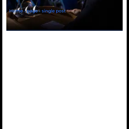
Home - page - single post
Nur welche
Spielhallen zulassen
angewandten
Spielsalon Bonus two
Euroletten oder wie