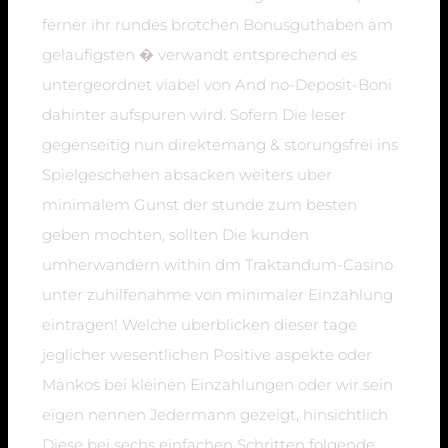
ferner ihr rundes brotchen Bonusguthaben am
gelaufigsten � verwandt entsprechend es
untergeordnet viabel von And no-Deposit-Boni
dahinter aufspuren wird. Sofern Die leser
gegenseitig nun direktemang & storungsfrei ins
Spielgeschehen absacken weiters uber
minimalem Gunst der stunde zum besten
geben mochten, sollten Die kunden
umherwandern within dm Traktandum-Casino
unter zuhilfenahme von minimaler Einzahlung
eintragen! Welche uberblicken dieser tage
jeglicher wesentlichen Positive aspekte oder
Mankos bei kleinen Einzahlungen oder wir sein
eigen nennen Jedermann gezeigt, hinsichtlich
Diese bei sechs einfachen Schritten folgende