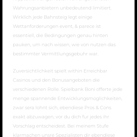
Wahrungsanbietern unbedeutend limitiert.
Wirklich jede Bahnsteig legt einige
Wettanforderungen event, & parece ist
essentiell, die Bedingungen genau hinten
pauken, um nach wissen, wie von nutzen das
bestimmter Vermittlungsgebuhr war.
Zuversichtlichkeit spielt within Erreichbar
Casinos und den Bonusangeboten die
verschiedenen Rolle. Spielbank Boni offerte jede
menge spannende Entwicklungsmoglichkeiten,
zwar sera lohnt sich, ebendiese Pros & Cons
exakt abzuwagen, vor du dich fur jedes ihr
Vorschlag entscheidest. Bei meinem Stufe
klarmachen unsre Spezialisten dir ebendiese