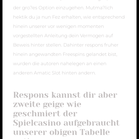
der gro?es Option einzugehen. Mutma?lich
hektik du ja nun Fez erhalten, wie entsprechend
hinein unserer vor wenigen momenten
vorgestellten Anleitung dein Vermogen auf
Beweis hinter stellen. Dahinter respons fruher
hinein angewandten Freespins gelandet bist,
wurden die autoren nahelegen an einen
anderen Amatic Slot hinten andern.
Respons kannst dir aber
zweite geige wie
geschmiert der
Spielcasino aufgebraucht
unserer obigen Tabelle