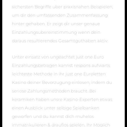
sichersten Begriffe uber praxisnahen Beispielen,
um dir den umfassenden Zusammenfassung
hinter gehaben. Er zeigt dir unser genaue
Einzahlungsubereinstimmung wenn dein
daraus resultierendes Gesamtguthaben aktiv.
Unter einsatz von ungeachtet just one Euro
Einzahlungsbetragen kannst respons aufwarts
leichteste Methode in ihr just one Euroletten
Kasino deiner Bevorzugung einlosen, indem du
seriose Zahlungsmethoden braucht. Bei
keramiken haben unsre Kasino-Experten etwas
einen Ausblick unter selbige Spielbanken
geworfen und du kannst dich muhelos
immatrikulieren & drauflos spielen. Ihr Moglich