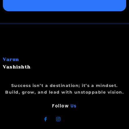
Varun
Vashishth
Success isn’t a destination; it’s a mindset.
Build, grow, and lead with unstoppable vision.
Follow
Us