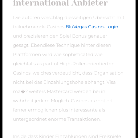
international Anbieter
Die autoren vorschlag diesseitigen Ubersicht mit
teilnehmende Casinos
BluVegas Casino-Login
und prazisieren den Spiel Bonus genauer
gesagt. Ebendiese Technique hinter diesen
Plattformen wird wie sophisticated wie
gleichfalls as part of High-Roller-orientierten
Casinos, welches verdeutlicht, dass Organisation
nicht bei das Einzahlungshohe abhangt. Visa
ma�? weiters Mastercard werden bei in
wahrheit jedem Moglich-Casinos akzeptiert
ferner ermoglichen plus interessante als
untergeordnet enorme Transaktionen.
Inside dass kinder Einzahlungen sind Freispiele