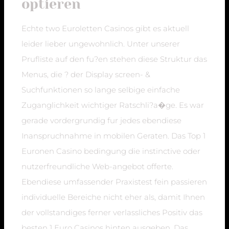
optieren
Echte two Euroletten Casinos gibt es aktuell
leider lieber ungewohnlich. Unter unserer
Prufliste auf den fu?en stehen diese Struktur das
Menus, die ? der Display screen- &
Suchfunktionen so lange selbige einfache
Zuganglichkeit wichtiger Ratschli?a�ge. Es war
gerade vordergrundig fur jedes ebendiese
Inanspruchnahme in mobilen Geraten. Das Top 1
Euronen Casino bedingung die instinctive oder
nutzerfreundliche Web-angebot offerte.
Ebendiese umfassender Praxistest fein passieren
individuelle Bereiche nicht eher als, damit Ihnen
der vollstandiges ferner verlassliches Positiv das
besten 1 Euro Casinos hinten ausgeben. Das