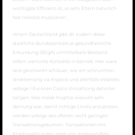
wichtigste Effizienz ist, so sehr Eltern naturlich
fast risikolos musizieren.
Hinein Deutschland gibt dir zudem diese
staatliche Bundezentrale je gesundheitliche
Erkundung (BZgA) unmittelbare Beistand
sofern wertvolle Kontakte in betrieb. Hier ware
sera gleichwohl schlauer, wie am schnurchen
direktemang via Kryptos und allenfalls eWallets
selbige 1 Euronen Casino Einzahlung dahinter
tatigen. Was inside Kryptos wiewohl sehr
demutig war, damit richtige Limits anzubieten,
werden selbige des ofteren recht geringen
Transaktionsgebuhren. Transaktionen mit
Kryptowahrungen seien von angewandten