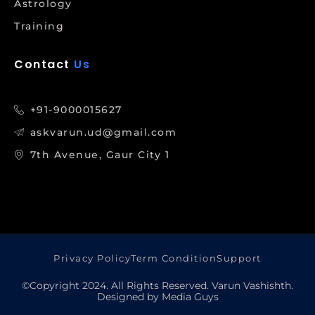
Astrology
Training
Contact
Us
+91-9000015627
askvarun.ud@gmail.com
7th Avenue, Gaur City 1
Privacy Policy
Term Condition
Support
©Copyright 2024. All Rights Reserved. Varun Vashishth.
Designed by Media Guys