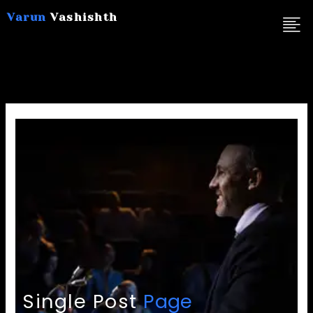
Skip
Varun
Vashishth
to
content
Single Post
Page