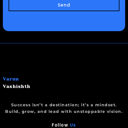
Send
Varun
Vashishth
Success isn’t a destination; it’s a mindset.
Build, grow, and lead with unstoppable vision.
Follow
Us