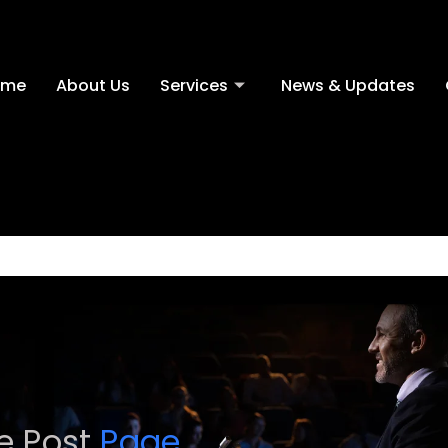
ome
About Us
Services
News & Updates
le Post
Page