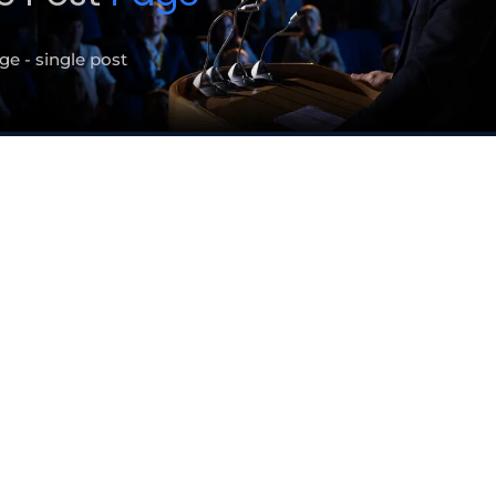
e - single post
s mecanisme a par-dess
nglobent les jeux davanta
tes dans individu tous les 
de jeu quelque peu