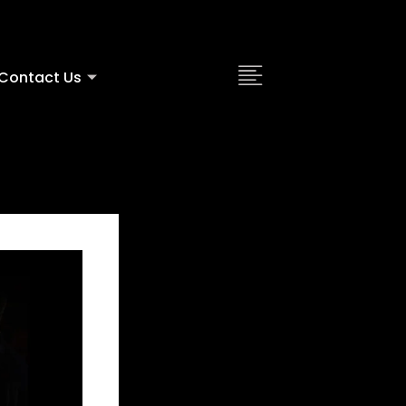
Contact Us