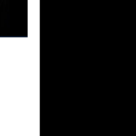
ous
ge
salle