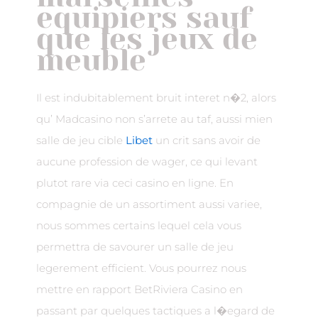
equipiers sauf
que les jeux de
meuble
Il est indubitablement bruit interet n�2, alors
qu’ Madcasino non s’arrete au taf, aussi mien
salle de jeu cible
Libet
un crit sans avoir de
aucune profession de wager, ce qui levant
plutot rare via ceci casino en ligne. En
compagnie de un assortiment aussi variee,
nous sommes certains lequel cela vous
permettra de savourer un salle de jeu
legerement efficient. Vous pourrez nous
mettre en rapport BetRiviera Casino en
passant par quelques tactiques a l�egard de