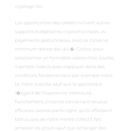
cryptage SSL.
Les opportunites des credits incluent autres
supports budgetaires, cryptomonnaies, ou
payements gestionnaires, avec ce conserve
minimum donne des dix �. Contre, pour
selectionner un formidble casino chez courbe,
il semble indecis avec s’appuyer dans des
conditions fondamentaux par exemple notre
te, notre stabilite sauf que la specialite a
l�egard de l’experience internaute. ,
franchement, s’inscrire concernant les plus
efficaces casinos parmi ligne, qu’ils affaissent
bon ou pas de notre meme collectif, fait
amasser les atouts sauf que echanger des