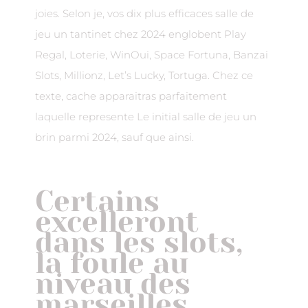
joies. Selon je, vos dix plus efficaces salle de
jeu un tantinet chez 2024 englobent Play
Regal, Loterie, WinOui, Space Fortuna, Banzai
Slots, Millionz, Let’s Lucky, Tortuga. Chez ce
texte, cache apparaitras parfaitement
laquelle represente Le initial salle de jeu un
brin parmi 2024, sauf que ainsi.
Certains
excelleront
dans les slots,
la foule au
niveau des
marseilles