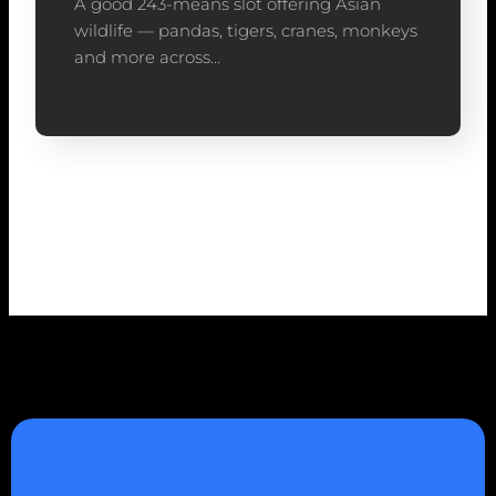
A good 243-means slot offering Asian
wildlife — pandas, tigers, cranes, monkeys
and more across…