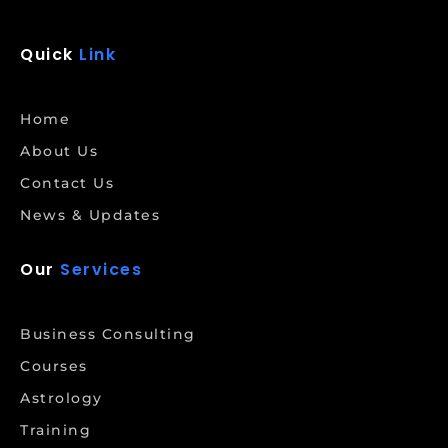
Quick
Link
Home
About Us
Contact Us
News & Updates
Our
Services
Business Consulting
Courses
Astrology
Training