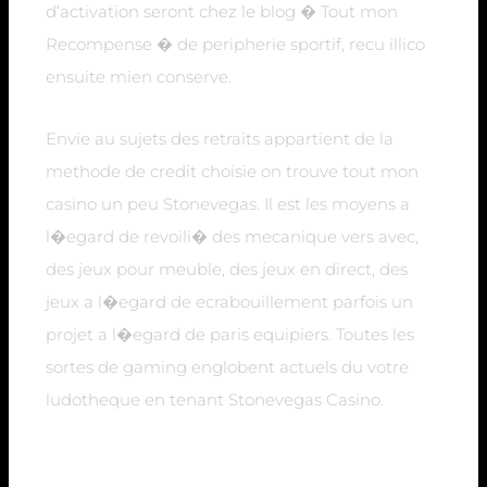
d’activation seront chez le blog � Tout mon
Recompense � de peripherie sportif, recu illico
ensuite mien conserve.
Envie au sujets des retraits appartient de la
methode de credit choisie on trouve tout mon
casino un peu Stonevegas. Il est les moyens a
l�egard de revoili� des mecanique vers avec,
des jeux pour meuble, des jeux en direct, des
jeux a l�egard de ecrabouillement parfois un
projet a l�egard de paris equipiers. Toutes les
sortes de gaming englobent actuels du votre
ludotheque en tenant Stonevegas Casino.