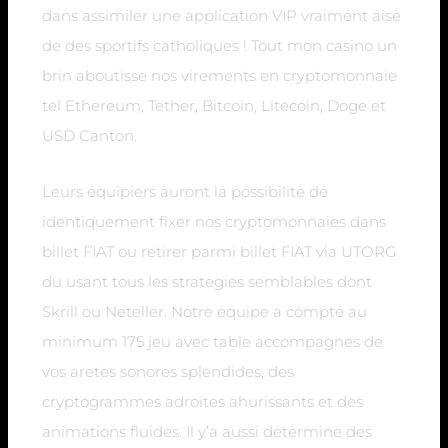
dans assimiler une application VIP vraiment aise
de des sportifs catholiques ! Tout mon casino un
brin aboutisse nos virements en cryptomonnaie
tel Ethereum, Tether, Bitcoin, Litecoin, Doge et
USD Canton.
Leurs equipiers auront la possibilite de
identiquement fixer nos cryptomonnaies dans
billet FIAT ou retirer parmi billet FIAT via UTORG
du usant tous les strategies semblables dont
Skrill ou Neteller. Notre equipe a compte au
minimum 175 jeu avec table accompagnes de
vos aretes sonores splendides, des
cryptogrammes adroites ahurissants et des
animations fluides. Il y’a aussi determine des