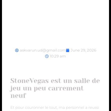
compagnie de
StoneVegas genre
demo
askvarun.ud@gmail.com
June 29, 2026
10:29 am
StoneVegas est un salle de
jeu un peu carrement
neuf
Et pour couronner le tout, ma personnel a reussi