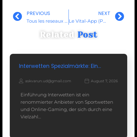
Prev
Ne
PREVIOUS
NEXT
Tous les reseaux surnagent accessibles a tout pressant en tenant mien observation directe
Le Vital-App (PWA) permet un acces chez 10 petit clic, annonce d’offres ou jonction biometrique
Related
Post
Interwetten Spezialmärkte: Ein…
askvarun.ud@gmail.com
August 7, 2026
Einführung Interwetten ist ein
renommierter Anbieter von Sportwetten
und Online-Gaming, der sich durch eine
Vielzahl…