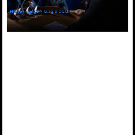
Home - page - single post
Nos agents de
document assidu
accordent de
minimum en
compagnie de 20