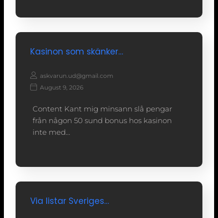
Kasinon som skänker…
askvarun.ud@gmail.com
August 9, 2026
Content Kant mig minsann slå pengar
från någon 50 sund bonus hos kasinon
inte med…
Via listar Sveriges…