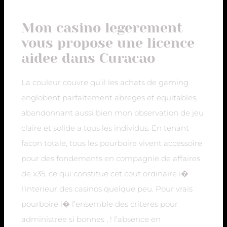
Mon casino legerement
vous propose une licence
aidee dans Curacao
La couleur couvre qu’il les achats de gaming
englobent parfaitement abreges et equitables,
abandonnant aussi bien mon observation de jeu
claire et solide a tous les individus. En tenant
facon totale, tous les pourboire vivent accessoire
pour des fondements en compagnie de affaires
de x35, ce qui constitue cet cout ordinaire i�
l’interieur des casinos quelque peu. Pour vrais
pourboire i� l’ensemble des criteres pour
administree si bonnes , ! l’absence en