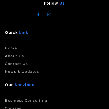
Follow
Us
Quick
Link
Home
About Us
Contact Us
News & Updates
Our
Services
Business Consulting
Courses