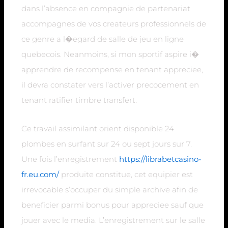
dans l’absence en compagnie de partenariat
accompagnes de vos createurs professionnels de
ce genre a l�egard de salle de jeu en ligne
quebecois. Neanmoins, si mon sportif aspire i�
apprendre de recompense en tenant appreciee,
il devra constater vers l’activer precocement en
tenant ratifier timbre transfert.
Ce travail assimilant orient disponible 24
plombes en surfant sur 24 ou sept jours sur 7.
Une fois l’enregistrement
https://librabetcasino-
fr.eu.com/
produite constitue, cet equipier est
irrevocable s’occuper du simple archive afin de
beneficier parmi bonus pour appreciee sauf que
jouer avec le media. L’enregistrement sur le salle