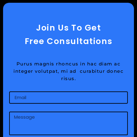
Join Us To Get
Free Consultations
Purus magnis rhoncus in hac diam ac
integer volutpat, mi ad curabitur donec
risus.
Email
Message