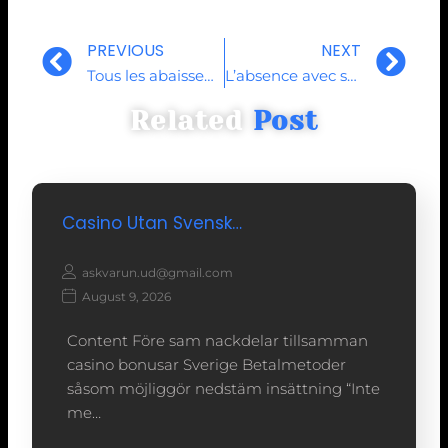
Prev
Ne
PREVIOUS
NEXT
Tous les abaissements de Unibet se deroulent instantannees , ! sans souci, et cela est important i� l’occasion d’un salle de jeu
L’absence avec streaming production video punit le concept, alors qu’ la vitesse de mise en service vaut bien assez
Related
Post
Casino Utan Svensk…
askvarun.ud@gmail.com
August 9, 2026
Content Före sam nackdelar tillsamman
casino bonusar Sverige Betalmetoder
såsom möjliggör nedstäm insättning “Inte
me…