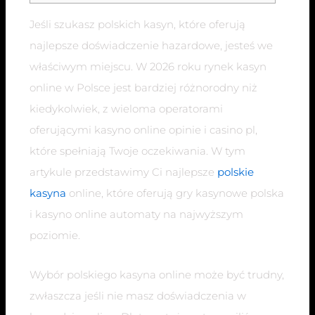
Jeśli szukasz polskich kasyn, które oferują
najlepsze doświadczenie hazardowe, jesteś we
właściwym miejscu. W 2026 roku rynek kasyn
online w Polsce jest bardziej różnorodny niż
kiedykolwiek, z wieloma operatorami
oferującymi kasyno online opinie i casino pl,
które spełniają Twoje oczekiwania. W tym
artykule przedstawimy Ci najlepsze
polskie
kasyna
online, które oferują gry kasynowe polska
i kasyno online automaty na najwyższym
poziomie.
Wybór polskiego kasyna online może być trudny,
zwłaszcza jeśli nie masz doświadczenia w