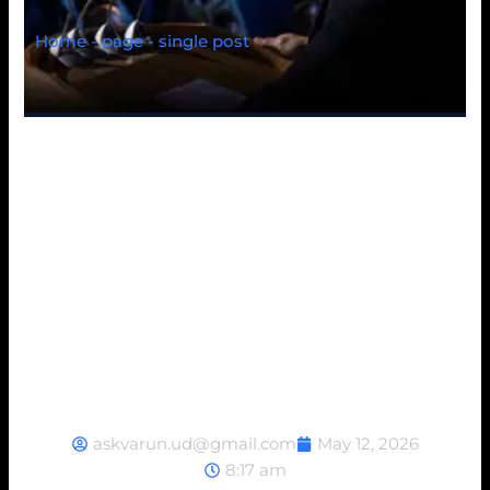
Home - page - single post
Najlepsze Kasyna
Online w Polsce w
2026.15230
askvarun.ud@gmail.com
May 12, 2026
8:17 am