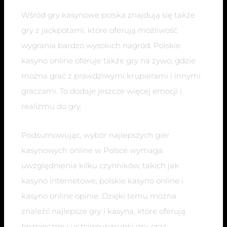
Wśród gry kasynowe polska znajdują się także
gry z jackpotami, które oferują możliwość
wygrania bardzo wysokich nagród. Polskie
kasyno online oferuje także gry na żywo, gdzie
można grać z prawdziwymi krupierami i innymi
graczami. To dodaje jeszcze więcej emocji i
realizmu do gry.
Podsumowując, wybór najlepszych gier
kasynowych online w Polsce wymaga
uwzględnienia kilku czynników, takich jak
kasyno internetowe, polskie kasyno online i
kasyno online opinie. Dzięki temu można
znaleźć najlepsze gry i kasyna, które oferują
bezpieczne i uczciwe warunki gry, oraz