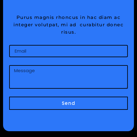
Purus magnis rhoncus in hac diam ac
integer volutpat, mi ad curabitur donec
risus.
Email
Message
Send