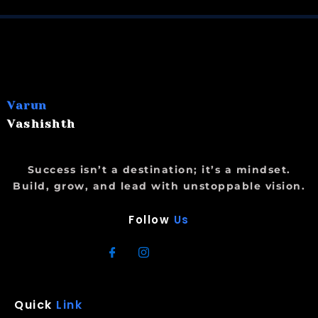
Varun
Vashishth
Success isn’t a destination; it’s a mindset.
Build, grow, and lead with unstoppable vision.
Follow
Us
Quick
Link