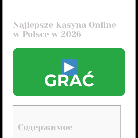
Najlepsze Kasyna Online
w Polsce w 2026
GRAĆ
Содержимое