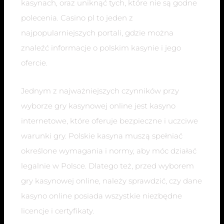
kasynach, oraz uniknąć tych, które nie są godne
polecenia. Casino pl to jeden z
najpopularniejszych portali, gdzie można
znaleźć informacje o polskim kasynie i jego
ofercie.
Jednym z najważniejszych czynników przy
wyborze gry kasynowej online jest kasyno
internetowe, które oferuje bezpieczne i uczciwe
warunki gry. Polskie kasyna muszą spełniać
określone wymagania i normy, aby móc działać
legalnie w Polsce. Dlatego też, przed wyborem
gry kasynowej online, należy sprawdzić, czy dane
kasyno online posiada wszystkie niezbędne
licencje i certyfikaty.