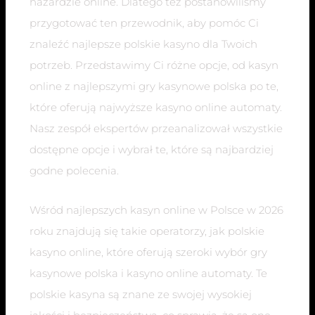
hazardzie online. Dlatego też postanowiliśmy
przygotować ten przewodnik, aby pomóc Ci
znaleźć najlepsze polskie kasyno dla Twoich
potrzeb. Przedstawimy Ci różne opcje, od kasyn
online z najlepszymi gry kasynowe polska po te,
które oferują najwyższe kasyno online automaty.
Nasz zespół ekspertów przeanalizował wszystkie
dostępne opcje i wybrał te, które są najbardziej
godne polecenia.
Wśród najlepszych kasyn online w Polsce w 2026
roku znajdują się takie operatorzy, jak polskie
kasyno online, które oferują szeroki wybór gry
kasynowe polska i kasyno online automaty. Te
polskie kasyna są znane ze swojej wysokiej