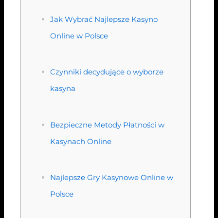
Jak Wybrać Najlepsze Kasyno
Online w Polsce
Czynniki decydujące o wyborze
kasyna
Bezpieczne Metody Płatności w
Kasynach Online
Najlepsze Gry Kasynowe Online w
Polsce