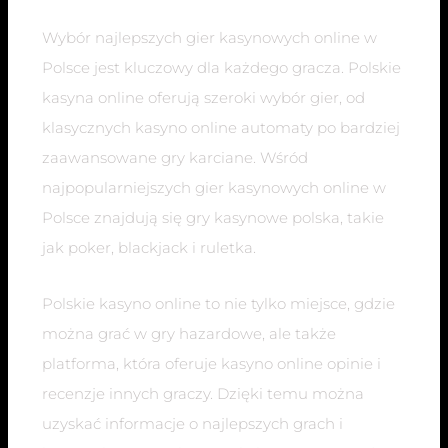
Wybór najlepszych gier kasynowych online w
Polsce jest kluczowy dla każdego gracza. Polskie
kasyna online oferują szeroki wybór gier, od
klasycznych kasyno online automaty po bardziej
zaawansowane gry karciane. Wśród
najpopularniejszych gier kasynowych online w
Polsce znajdują się gry kasynowe polska, takie
jak poker, blackjack i ruletka.
Polskie kasyno online to nie tylko miejsce, gdzie
można grać w gry hazardowe, ale także
platforma, która oferuje kasyno online opinie i
recenzje innych graczy. Dzięki temu można
uzyskać informacje o najlepszych grach i