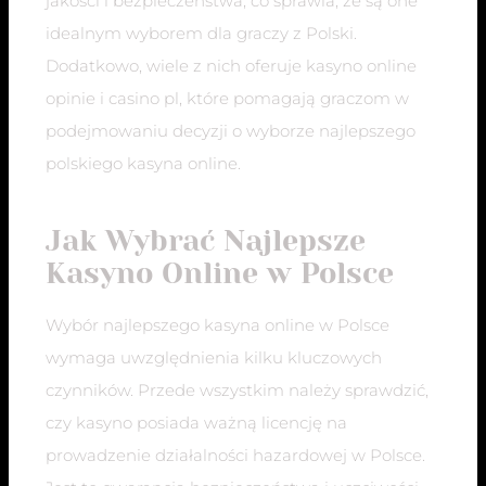
jakości i bezpieczeństwa, co sprawia, że są one
idealnym wyborem dla graczy z Polski.
Dodatkowo, wiele z nich oferuje kasyno online
opinie i casino pl, które pomagają graczom w
podejmowaniu decyzji o wyborze najlepszego
polskiego kasyna online.
Jak Wybrać Najlepsze
Kasyno Online w Polsce
Wybór najlepszego kasyna online w Polsce
wymaga uwzględnienia kilku kluczowych
czynników. Przede wszystkim należy sprawdzić,
czy kasyno posiada ważną licencję na
prowadzenie działalności hazardowej w Polsce.