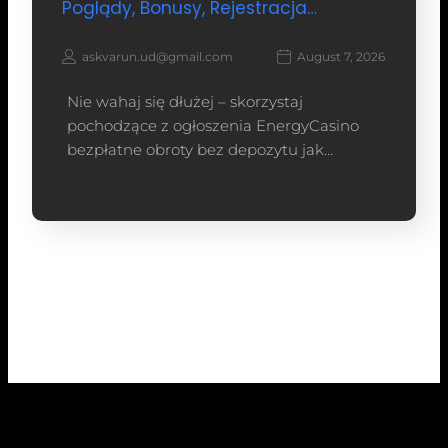
Poglądy, Bonusy, Rejestracja…
askvarun.ud@gmail.com
August 7, 2026
Nie wahaj się dłużej – skorzystaj
pochodzące z ogłoszenia EnergyCasino
bezpłatne obroty bez depozytu jak…