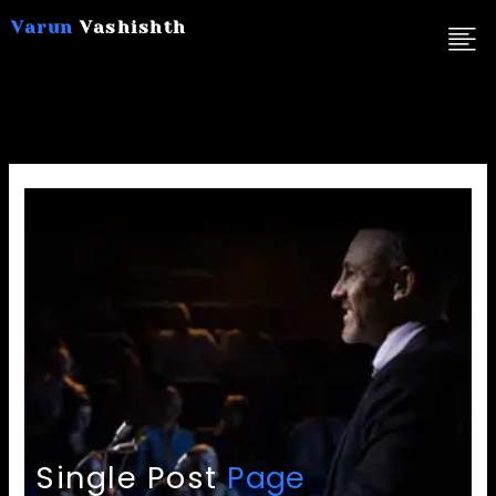
Skip
Varun
Vashishth
to
content
Single Post
Page