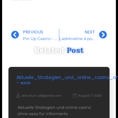
Prev
Ne
PREVIOUS
NEXT
Pin Up Casino – Azrbaycanda onlayn kazino Pin-Up.6362
Ladrénaline à portée de clic profitez de bonus exceptionnels et dune expérience immersive avec arub
Related
Post
Aktuelle_Strategien_und_online_casino_oh
– копія
askvarun.ud@gmail.com
August 7, 2026
Aktuelle Strategien und online casino
ohne oasis für informierte