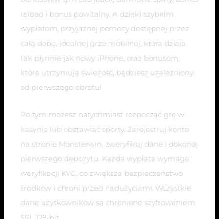
reload i bonus powitalny. A dzięki szybkim
wypłatom, przyjaznej pomocy dostępnej przez
całą dobę, idealnej grze mobilnej, która działa
tak płynnie jak nowy iPhone, oraz bonusom,
które utrzymują świeżość, będziesz uzależniony
od pierwszego obrotu!
Po tym możesz natychmiast rozpocząć grę w
kasynie lub obstawiać sporty. Zarejestruj konto
na stronie Monsterwin, zweryfikuj dane i dokonaj
pierwszego depozytu. Każda wypłata wymaga
weryfikacji KYC, co zwiększa bezpieczeństwo
środków i chroni przed nadużyciami. Wszystkie
dane użytkowników są chronione szyfrowaniem
SSL 128-bit.