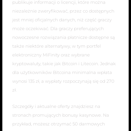
publikuje informacji o licencji, które można
niezależnie zweryfikować, przez co dostępnych
jest mniej oficjalnych danych, niż część graczy
może oczekiwać. Dla graczy preferujących
nowoczesne rozwiązania płatnicze dostępne są
także niektóre alternatywy, w tym portfel
elektroniczny MiFinity oraz wybrane
kryptowaluty, takie jak Bitcoin i Litecoin. Jednak
dla użytkowników Bitcoina minimalna wpłata
wynosi 135 zł, a wypłaty rozpoczynają się od 270
zł.
Szczegóły i aktualne oferty znajdziesz na
stronach promujących bonusy kasynowe. Na
przykład, możesz otrzymać 50 darmowych