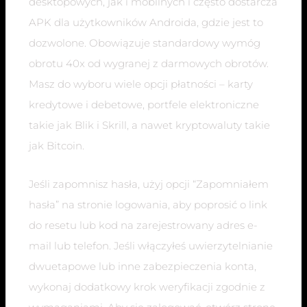
desktopowych, jak i mobilnych i często dostarcza
APK dla użytkowników Androida, gdzie jest to
dozwolone. Obowiązuje standardowy wymóg
obrotu 40x od wygranej z darmowych obrotów.
Masz do wyboru wiele opcji płatności – karty
kredytowe i debetowe, portfele elektroniczne
takie jak Blik i Skrill, a nawet kryptowaluty takie
jak Bitcoin.
Jeśli zapomnisz hasła, użyj opcji “Zapomniałem
hasła” na stronie logowania, aby poprosić o link
do resetu lub kod na zarejestrowany adres e-
mail lub telefon. Jeśli włączyłeś uwierzytelnianie
dwuetapowe lub inne zabezpieczenia konta,
wykonaj dodatkowy krok weryfikacji zgodnie z