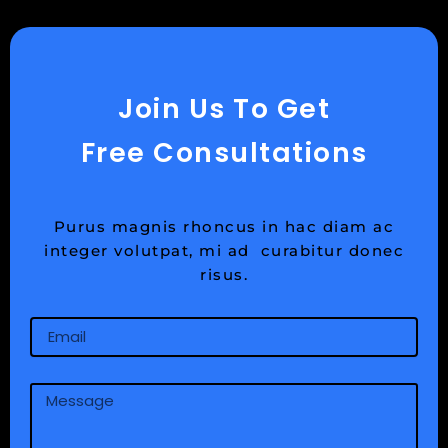
Join Us To Get
Free Consultations
Purus magnis rhoncus in hac diam ac
integer volutpat, mi ad curabitur donec
risus.
Email
Message