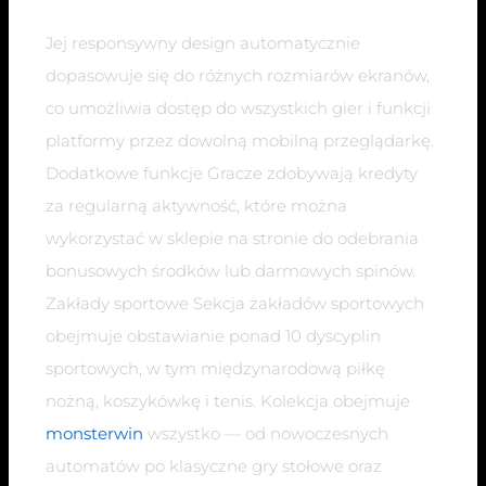
Jej responsywny design automatycznie
dopasowuje się do różnych rozmiarów ekranów,
co umożliwia dostęp do wszystkich gier i funkcji
platformy przez dowolną mobilną przeglądarkę.
Dodatkowe funkcje Gracze zdobywają kredyty
za regularną aktywność, które można
wykorzystać w sklepie na stronie do odebrania
bonusowych środków lub darmowych spinów.
Zakłady sportowe Sekcja zakładów sportowych
obejmuje obstawianie ponad 10 dyscyplin
sportowych, w tym międzynarodową piłkę
nożną, koszykówkę i tenis. Kolekcja obejmuje
monsterwin
wszystko — od nowoczesnych
automatów po klasyczne gry stołowe oraz