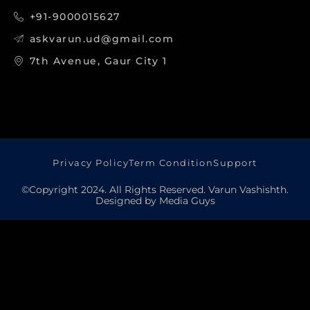
+91-9000015627
askvarun.ud@gmail.com
7th Avenue, Gaur City 1
Privacy Policy
Term Condition
Support
©Copyright 2024. All Rights Reserved. Varun Vashishth.
Designed by Media Guys