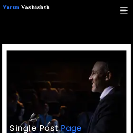
Skip
Varun
Vashishth
to
content
Single Post
Page