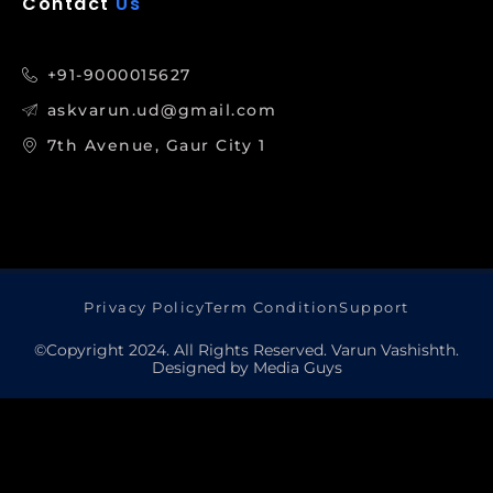
Contact
Us
+91-9000015627
askvarun.ud@gmail.com
7th Avenue, Gaur City 1
Privacy Policy
Term Condition
Support
©Copyright 2024. All Rights Reserved. Varun Vashishth.
Designed by Media Guys