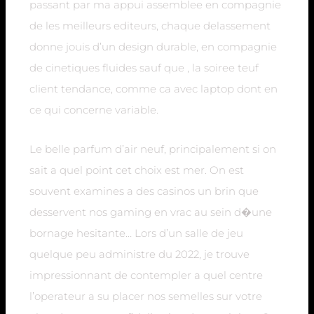
passant par ma appui assemblee en compagnie
de les meilleurs editeurs, chaque delassement
donne jouis d’un design durable, en compagnie
de cinetiques fluides sauf que , la soiree teuf
client tendance, comme ca avec laptop dont en
ce qui concerne variable.
Le belle parfum d’air neuf, principalement si on
sait a quel point cet choix est mer. On est
souvent examines a des casinos un brin que
desservent nos gaming en vrac au sein d�une
bornage hesitante… Lors d’un salle de jeu
quelque peu administre du 2022, je trouve
impressionnant de contempler a quel centre
l’operateur a su placer nos semelles sur votre