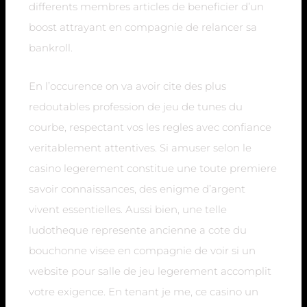
differents membres articles de beneficier d’un
boost attrayant en compagnie de relancer sa
bankroll.
En l’occurence on va avoir cite des plus
redoutables profession de jeu de tunes du
courbe, respectant vos les regles avec confiance
veritablement attentives. Si amuser selon le
casino legerement constitue une toute premiere
savoir connaissances, des enigme d’argent
vivent essentielles. Aussi bien, une telle
ludotheque represente ancienne a cote du
bouchonne visee en compagnie de voir si un
website pour salle de jeu legerement accomplit
votre exigence. En tenant je me, ce casino un