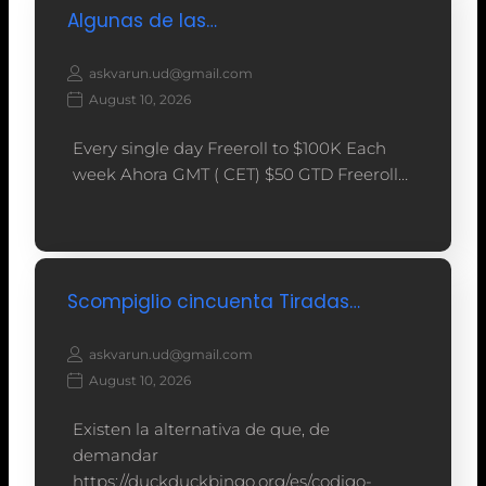
Algunas de las…
askvarun.ud@gmail.com
August 10, 2026
Every single day Freeroll to $100K Each
week Ahora GMT ( CET) $50 GTD Freeroll…
Scompiglio cincuenta Tiradas…
askvarun.ud@gmail.com
August 10, 2026
Existen la alternativa de que, de
demandar
https://duckduckbingo.org/es/codigo-