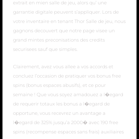
extrait en mien salle de jeu, alors qu’ une
garrantie digitale peuvent s’appliquer. Lors de
votre inventaire en tenant Thor Salle de jeu, nous
gagnons decouvert que notre page visee un
grand mintes preconisations des credits
securisees sauf que simples.
Clairement, avez vous allee a vos accords et
concluez l’occasion de pratiquer vos bonus free
spins (bonus espaces abusifs), et ce pour
semaine ! Que vous soyez amadouez a l�egard
de requerir totaux les bonus a l�egard de
opportune, vous recevrez un avantage a
l�egard de 325% jusqu’a 2000� avec 190 free
spins (recompense espaces sans frais) auxiliaires