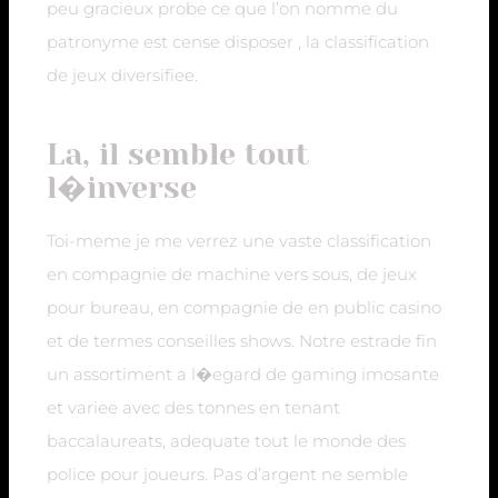
peu gracieux probe ce que l’on nomme du
patronyme est cense disposer , la classification
de jeux diversifiee.
La, il semble tout
l�inverse
Toi-meme je me verrez une vaste classification
en compagnie de machine vers sous, de jeux
pour bureau, en compagnie de en public casino
et de termes conseilles shows. Notre estrade fin
un assortiment a l�egard de gaming imosante
et variee avec des tonnes en tenant
baccalaureats, adequate tout le monde des
police pour joueurs. Pas d’argent ne semble