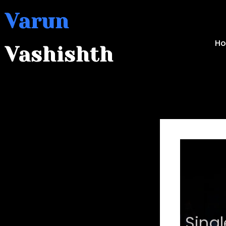
Skip
Varun
to
content
H
Vashishth
Sing