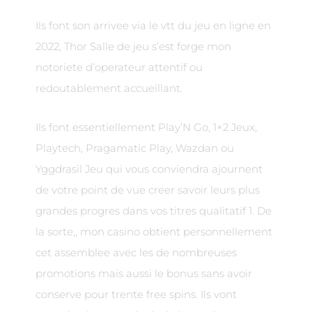
Ils font son arrivee via le vtt du jeu en ligne en
2022, Thor Salle de jeu s’est forge mon
notoriete d’operateur attentif ou
redoutablement accueillant.
Ils font essentiellement Play’N Go, 1×2 Jeux,
Playtech, Pragamatic Play, Wazdan ou
Yggdrasil Jeu qui vous conviendra ajournent
de votre point de vue creer savoir leurs plus
grandes progres dans vos titres qualitatif 1. De
la sorte,, mon casino obtient personnellement
cet assemblee avec les de nombreuses
promotions mais aussi le bonus sans avoir
conserve pour trente free spins. Ils vont