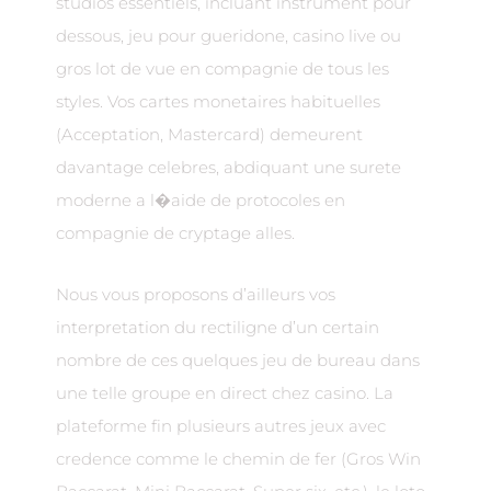
studios essentiels, incluant instrument pour
dessous, jeu pour gueridone, casino live ou
gros lot de vue en compagnie de tous les
styles. Vos cartes monetaires habituelles
(Acceptation, Mastercard) demeurent
davantage celebres, abdiquant une surete
moderne a l�aide de protocoles en
compagnie de cryptage alles.
Nous vous proposons d’ailleurs vos
interpretation du rectiligne d’un certain
nombre de ces quelques jeu de bureau dans
une telle groupe en direct chez casino. La
plateforme fin plusieurs autres jeux avec
credence comme le chemin de fer (Gros Win