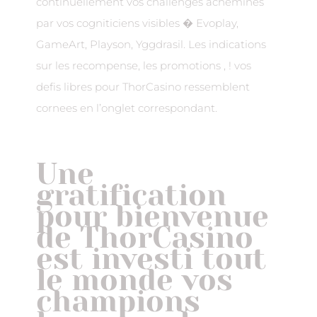
continuellement vos challenges achemines
par vos cogniticiens visibles � Evoplay,
GameArt, Playson, Yggdrasil. Les indications
sur les recompense, les promotions , ! vos
defis libres pour ThorCasino ressemblent
cornees en l’onglet correspondant.
Une
gratification
pour bienvenue
de ThorCasino
est investi tout
le monde vos
champions