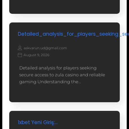
Detailed_analysis_for_players_seeking_s
askvarun.ud@gmail.com
August 9, 2026
Detailed analysis for players seeking
secure access to zula casino and reliable
gaming Understanding the…
1xbet Yeni Giriş:…