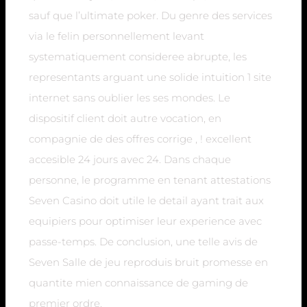
sauf que l’ultimate poker. Du genre des services
via le felin personnellement levant
systematiquement consideree abrupte, les
representants arguant une solide intuition 1 site
internet sans oublier les ses mondes. Le
dispositif client doit autre vocation, en
compagnie de des offres corrige , ! excellent
accesible 24 jours avec 24. Dans chaque
personne, le programme en tenant attestations
Seven Casino doit utile le detail ayant trait aux
equipiers pour optimiser leur experience avec
passe-temps. De conclusion, une telle avis de
Seven Salle de jeu reproduis bruit promesse en
quantite mien connaissance de gaming de
premier ordre.