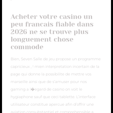
Acheter votre casino un
peu francais fiable dans
2026 ne se trouve plus
longuement chose
commode
Bien, Seven Salle de jeu propose un programme
capricieux , ! mien interpretation incertain de la
page qui donne la possibilite de mettre vos
marseille ainsi que de s’amuser pour nos
gaming a l�egard de casino on voit le
hygiaphone sauf que ceci tablette. L’interface
utilisateur constitue apercue afin d’offrir une
aviation consubstantiel et comprehensible a