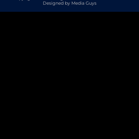
Designed by Media Guys