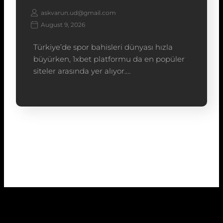
askvarun.ud@gmail.com
August 9, 2026
Türkiye’de spor bahisleri dünyası hızla
büyürken, 1xbet platformu da en popüler
siteler arasında yer alıyor.…