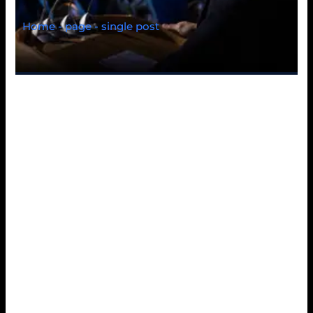
Home - page - single post
Leur degre
fluorescence
necessite un touches
a l�egard de le
service endurant, et