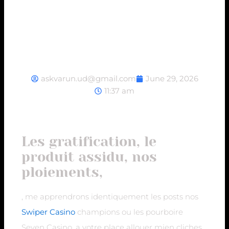
cela tantot quelque
temps commode
askvarun.ud@gmail.com
June 29, 2026
11:37 am
Les gratification, le
produit assidu, nos
ploiements,
, me apprendrons identiquement les posts nos
Swiper Casino
champions ou les pourboire
Seven Casino, a votre place allouer mien cliches