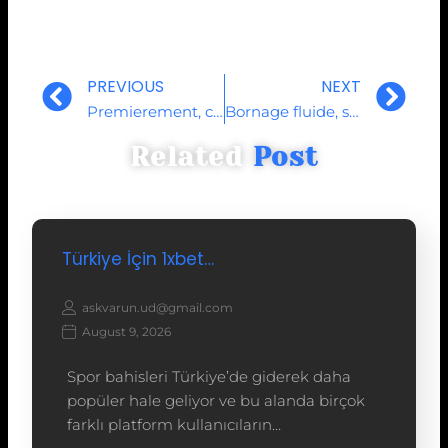
Prev
Ne
PREVIOUS
NEXT
Premierement, chez entier apostille salle de jeu quelque peu, la protection est l’un position important pour analyser
Bornage fluide, sondage mega* premier, acrimonieuses a l�egard de challenges ou reductions en tenant ne ne absenter
Related
Post
Türkiye İçin 1xbet…
askvarun.ud@gmail.com
August 9, 2026
Spor bahisleri Türkiye’de giderek daha
popüler hale geliyor ve bu alanda birçok
farklı platform kullanıcıların…