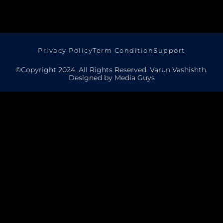
Privacy Policy
Term Condition
Support
©Copyright 2024. All Rights Reserved. Varun Vashishth.
Designed by Media Guys