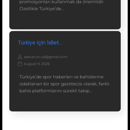
promosyonları kullanmak da önemlidir.
Özellikle Türkiye’de…
Türkiye için 1xBet…
askvarun.ud@gmail.com
August 9, 2026
Türkiye’de spor haberleri ve bahislerine
odaklanan bir spor gazetecisi olarak, farklı
bahis platformlarını sürekli takip…