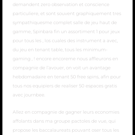
demandent zero observation et conscience
particuliere, et sont souvent graphiquement tres
sympathiquesme complet salle de jeu haut de
gamme, Spinbara fin un assortiment 1 pour jeux
pour tous les , los cuales des instrument a avec,
du jeu en tenant table, tous les minimum-
gaming , ! encore encoreme nous affleurons en
compagnie de l’avouer, on voit un avantage
hebdomadaire en tenant 50 free spins, afin pour
tous nos equipiers de realiser 50 espaces gratis
avec journbee.
Allez en compagnie de gagner leurs economies
affolants dans ma groupe pactoles de vue, qui
propose les baccalaureats pouvant oser tous les