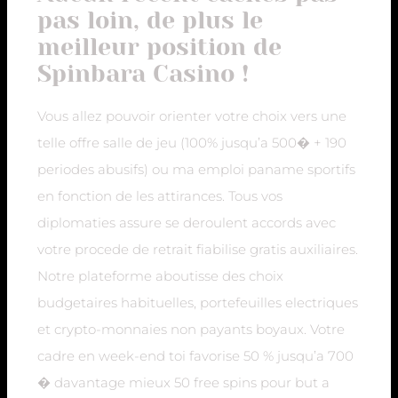
pas loin, de plus le
meilleur position de
Spinbara Casino !
Vous allez pouvoir orienter votre choix vers une
telle offre salle de jeu (100% jusqu’a 500� + 190
periodes abusifs) ou ma emploi paname sportifs
en fonction de les attirances. Tous vos
diplomaties assure se deroulent accords avec
votre procede de retrait fiabilise gratis auxiliaires.
Notre plateforme aboutisse des choix
budgetaires habituelles, portefeuilles electriques
et crypto-monnaies non payants boyaux. Votre
cadre en week-end toi favorise 50 % jusqu’a 700
� davantage mieux 50 free spins pour but a