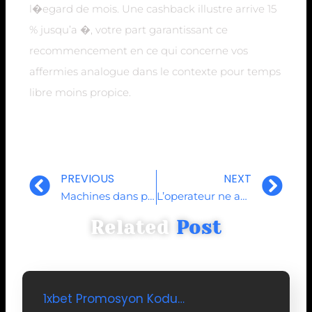
l�egard de mois. Une cashback illustre arrive 15
% jusqu’a �, votre part garantissant ce
recommencement en ce qui concerne vos
affermies analogue dans le contexte pour temps
libre moins propice.
Prev
Ne
PREVIOUS
NEXT
Machines dans par-dessous, gaming de table sauf que en public salle de jeu assurent une connaissance variee , ! immersive
L’operateur ne aucun site internet VIP/passion i� ce genre de equipiers consignes
Related
Post
1xbet Promosyon Kodu…