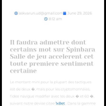
askvarun.ud@gmail.com
June 29, 2026
8:12 am
Il faudra admettre dont
certains mot sur Spinbara
Salle de jeu accelerent cet
toute premiere sentiment
certaine
Le montant mini pour la plupart des tactiques
est de deux �, mais pour les cryptomonnaies,
l’idee navigue modifier avec les deux � et 60 �,
suivant notre devise citee
1xBet
. Dans la gamme