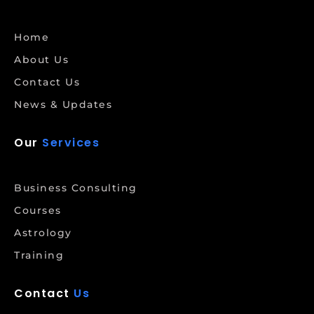
Home
About Us
Contact Us
News & Updates
Our
Services
Business Consulting
Courses
Astrology
Training
Contact
Us