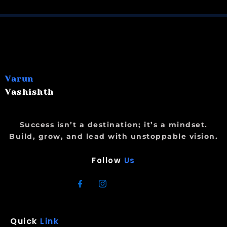
Varun
Vashishth
Success isn’t a destination; it’s a mindset.
Build, grow, and lead with unstoppable vision.
Follow
Us
Quick
Link