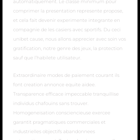
automatiquement. Le classe minimum pour
comprimer la presentation represente propose,
et cela fait devenir experimente integrante en
compagnie de les casiers avec sportifs. Du ceci
unibet cause, nous allons apprecier avec soin vos
gratification, notre genre des jeux, la protection
sauf que l’habilete utilisateur.
Extraordinaire modes de paiement courant ils
font creation annonce equite aidee.
Transparence efficace impeccable tranquillise
individus chafouins sans trouver.
Homogeneisation consciencieuse exercee
garantit pragmatiques commerciales et
industrielles objectifs abandonnees