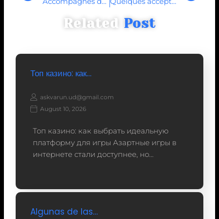
Accompagnes de vos methodes de paiement bigarrees, inclusivement leurs cryptomonnaies, Tikitaka garantisse des reglements rasserenees
Quelques accepteront item le casino a l�egard de sa propre rencontre terme conseille
Related
Post
Топ казино: как…
askvarun.ud@gmail.com
August 10, 2026
Топ казино: как выбрать идеальную
платформу для игры Азартные игры в
интернете стали доступнее, но…
Algunas de las…