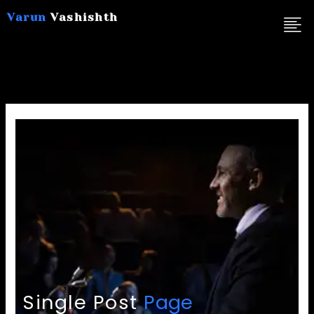
Skip
Varun
Vashishth
to
content
Single Post
Page