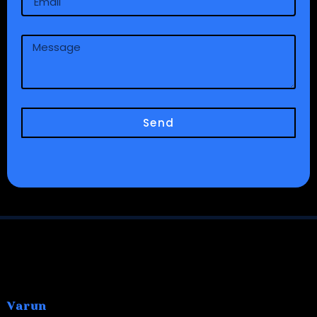
Message
Send
Varun