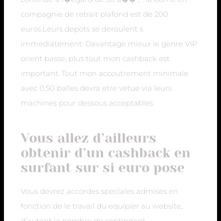
compagnie de retrait plafond est de 200
euros.Leurs depots se deroulent s
immediatement. Davantage mieux le genre VIP
orient basse, plus tout mon cashback est
important. Tout mon accoutrement minimale
avec 0,50 balles devra etre vetue via leurs
machines pour dessous acceptables.
Vous allez d’ailleurs
obtenir d’un cashback en
surfant sur si euro pose
Vous devrez accordes speciales admises en
fonction de le travail du equipier au website,
d’autant le nombre de contingent