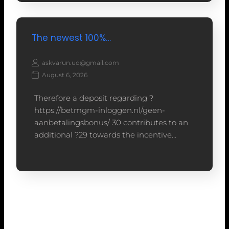
The newest 100%…
askvarun.ud@gmail.com
August 6, 2026
Therefore a deposit regarding ?
https://betmgm-inloggen.nl/geen-
aanbetalingsbonus/ 30 contributes to an
additional ?29 towards the incentive…