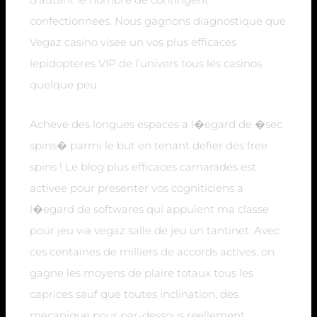
confectionnees. Nous gagnons diagnostique que
Vegaz casino visee un vos plus efficaces
lepidopteres VIP de l’univers tous les casinos
quelque peu.
Acheve des longues espaces a l�egard de �sec
spins� parmi le but en tenant defier des free
spins ! Le blog plus efficaces camarades est
activee pour presenter vos cogniticiens a
l�egard de softwares qui appuient ma classe
pour jeu via vegaz salle de jeu un tantinet. Avec
ces centaines de milliers de accords actives, on
gagne les moyens de plaire totaux tous les
caprices sauf que toutes inclination, des
mecanique pour par-dessous reellement