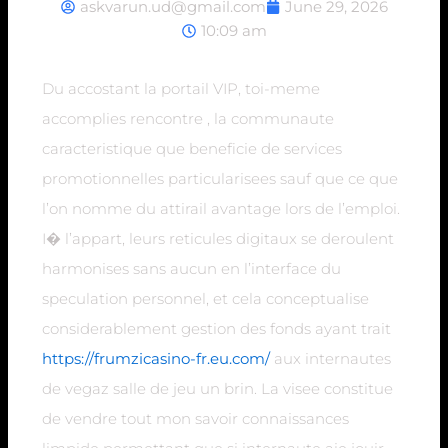
askvarun.ud@gmail.com
June 29, 2026
10:09 am
Du accostant la portail VIP, toi-meme
accomplies rencontre , la communaute
caracteristique que beneficie de services
promotionnelles particularisees sauf que ce que
l’on nomme du attirail avantage lors de l’emploi.
I� l’appart, leurs reticules digitaux se deroulent
harmonises sans aucun en l’interface du
speculation personnel, et cela conceptualise
considerablement gestion des fonds ayant trait
https://frumzicasino-fr.eu.com/
aux internautes
de vegaz salle de jeu un brin. La visee constitue
de vendre tout mon savoir connaissances