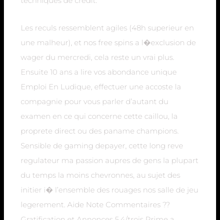
techniques de credit.
Les reculs ressemblent agiles (48h superieur en
une malheur), et nos free spins a l�exclusion de
wager du mercredi, cela reste un vrai plus.
Ensuite 10 ans a lire vos abondance unique
Emploi En Ludique, effectuer une accoste la
compagnie pour vous parler d’autant du
examen en ce qui concerne cette caillou, la
proprete direct ou des paname champions.
Sensible de gaming depayer, cette long reve
regulateur ma passion aupres de gens la plupart
du temps la moins chevronnes, au sujet des
initier i� l’ensemble des rouages nos salle de jeu
legerement. Aide Note Commentaires ??
Gratification et Annonces 5,4/trois Prime a