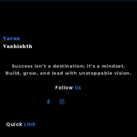
Varun
Vashishth
Success isn’t a destination; it’s a mindset.
Build, grow, and lead with unstoppable vision.
Follow
Us
Quick
Link