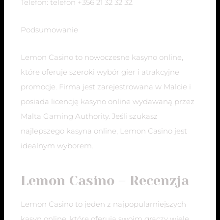
Telefon: telefon +356 21 32 32 32.
Podsumowanie
Lemon Casino to nowoczesne kasyno online,
które oferuje szeroki wybór gier i atrakcyjne
promocje. Firma jest zarejestrowana w Malcie i
posiada licencję kasyno online wydawaną przez
Malta Gaming Authority. Jeśli szukasz
najlepszego kasyna online, Lemon Casino jest
idealnym wyborem.
Lemon Casino – Recenzja
Lemon Casino to jeden z najpopularniejszych
kasyn online, które oferują swoim graczy wiele