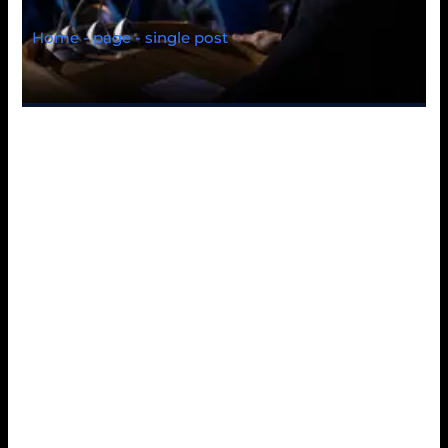
Home - page - single post
Lemon Casino –
szczegowa recenzja
Lemon Kasyno.6835
(2)