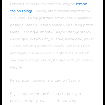
Lemon Casino to nowoczesne kasyno
lemon
casino zaloguj
online, które zostało założone w
2019 roku. Firma jest zarejestrowana w Malcie i
posiada licencję kasyno online wydawaną przez
Malta Gaming Authority. Kasyno oferuje szeroki
wybór gier, w tym sloty, ruletke, blackjacki, poker
i wiele innych. Głównym celem Lemon Casino
jest zapewnienie swoim klientom najlepszych
warunków do gry i korzystania z różnych atrakcji
kasyna.
Rejestracja i logowanie w Lemon Casino
Rejestracja w Lemon Casino jest prostym
procesem, który trwa kilka minut. Aby