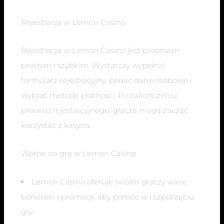
Rejestracja w Lemon Casino
Rejestracja w Lemon Casino jest procesem
prostym i szybkim. Wystarczy wypełnić
formularz rejestracyjny, podać dane osobowe i
wybrać metodę płatności. Po zakończeniu
procesu rejestracyjnego, gracze mogą zacząć
korzystać z kasyna.
Wpływ na grę w Lemon Casino
Lemon Casino oferuje swoim graczy wiele
bonusów i promocji, aby pomóc w rozpoczęciu
gry.