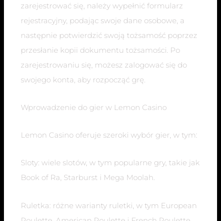
zarejestrować się, należy wypełnić formularz
rejestracyjny, podając swoje dane osobowe, a
następnie potwierdzić swoją tożsamość poprzez
przesłanie kopii dokumentu tożsamości. Po
zarejestrowaniu się, możesz zalogować się do
swojego konta, aby rozpocząć grę.
Wprowadzenie do gier w Lemon Casino
Lemon Casino oferuje szeroki wybór gier, w tym:
Sloty: wiele slotów, w tym popularne gry, takie jak
Book of Ra, Starburst i Mega Moolah.
Ruletka: różne warianty ruletki, w tym European
Roulette, American Roulette i French Roulette.