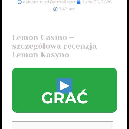
askvarun.ud@gmail.com
June 26, 2026
9:43 am
Lemon Casino –
szczegółowa recenzja
Lemon Kasyno
GRAĆ