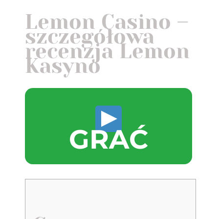
Lemon Casino –
szczegółowa
recenzja Lemon
Kasyno
GRAĆ