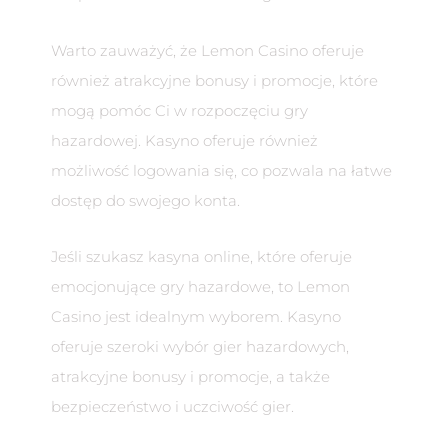
Warto zauważyć, że Lemon Casino oferuje
również atrakcyjne bonusy i promocje, które
mogą pomóc Ci w rozpoczęciu gry
hazardowej. Kasyno oferuje również
możliwość logowania się, co pozwala na łatwe
dostęp do swojego konta.
Jeśli szukasz kasyna online, które oferuje
emocjonujące gry hazardowe, to Lemon
Casino jest idealnym wyborem. Kasyno
oferuje szeroki wybór gier hazardowych,
atrakcyjne bonusy i promocje, a także
bezpieczeństwo i uczciwość gier.