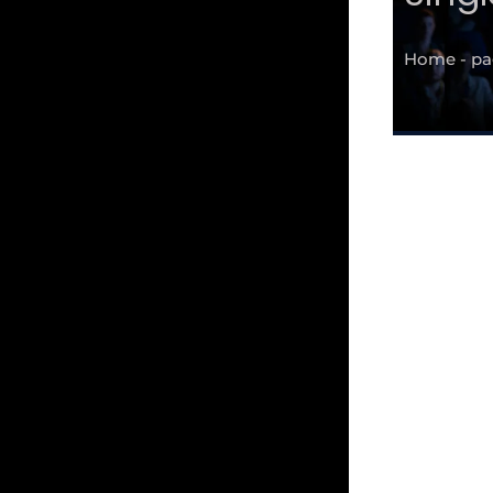
Home - pag
r