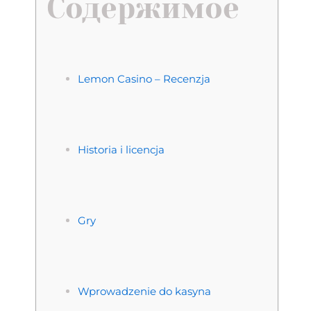
Содержимое
Lemon Casino – Recenzja
Historia i licencja
Gry
Wprowadzenie do kasyna