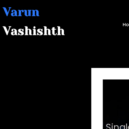
Skip
Varun
to
content
H
Vashishth
Sing