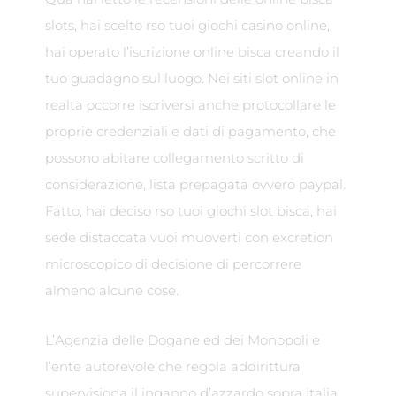
slots, hai scelto rso tuoi giochi casino online,
hai operato l’iscrizione online bisca creando il
tuo guadagno sul luogo. Nei siti slot online in
realta occorre iscriversi anche protocollare le
proprie credenziali e dati di pagamento, che
possono abitare collegamento scritto di
considerazione, lista prepagata ovvero paypal.
Fatto, hai deciso rso tuoi giochi slot bisca, hai
sede distaccata vuoi muoverti con excretion
microscopico di decisione di percorrere
almeno alcune cose.
L’Agenzia delle Dogane ed dei Monopoli e
l’ente autorevole che regola addirittura
supervisiona il inganno d’azzardo sopra Italia.