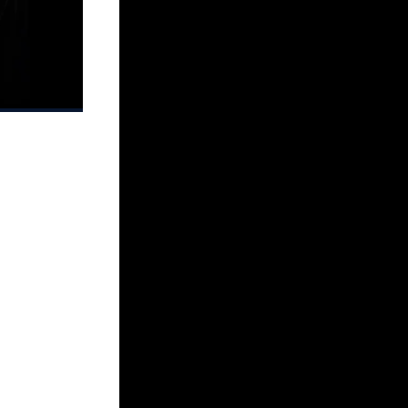
ino
al
ntico