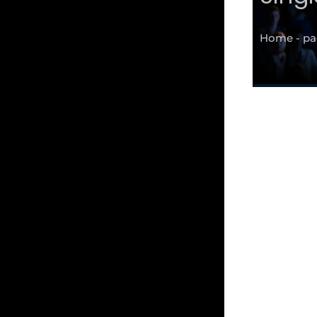
Home - pag
Le
o
arti