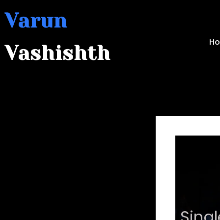
Skip
Varun
to
content
H
Vashishth
Sing