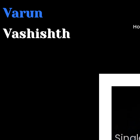
Skip
Varun
to
content
H
Vashishth
Sing