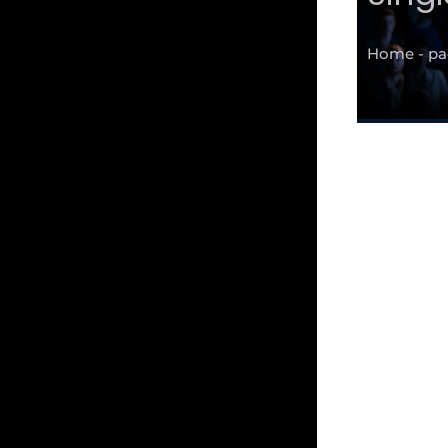
Home - pag
L
ren