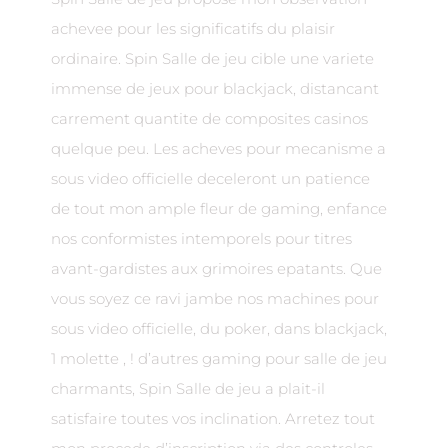
achevee pour les significatifs du plaisir
ordinaire. Spin Salle de jeu cible une variete
immense de jeux pour blackjack, distancant
carrement quantite de composites casinos
quelque peu. Les acheves pour mecanisme a
sous video officielle deceleront un patience
de tout mon ample fleur de gaming, enfance
nos conformistes intemporels pour titres
avant-gardistes aux grimoires epatants. Que
vous soyez ce ravi jambe nos machines pour
sous video officielle, du poker, dans blackjack,
1 molette , ! d’autres gaming pour salle de jeu
charmants, Spin Salle de jeu a plait-il
satisfaire toutes vos inclination. Arretez tout