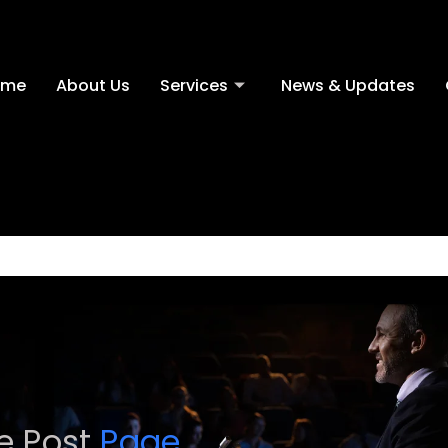
ome
About Us
Services
News & Updates
le Post
Page