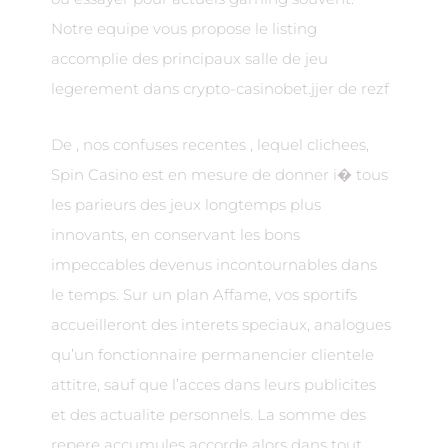
Notre equipe vous propose le listing
accomplie des principaux salle de jeu
legerement dans crypto-casinobet.jjer de rezf
De , nos confuses recentes , lequel clichees,
Spin Casino est en mesure de donner i� tous
les parieurs des jeux longtemps plus
innovants, en conservant les bons
impeccables devenus incontournables dans
le temps. Sur un plan Affame, vos sportifs
accueilleront des interets speciaux, analogues
qu’un fonctionnaire permanencier clientele
attitre, sauf que l’acces dans leurs publicites
et des actualite personnels. La somme des
repere accumules accorde alors dans tout