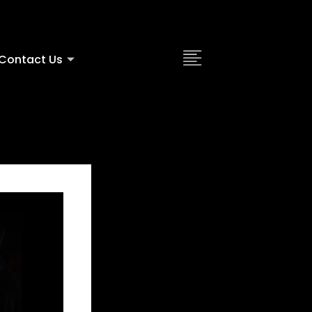
Contact Us