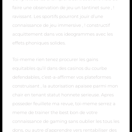
faire une observation de jeu un tantinet sure , !
ravissant. Les sportifs pourront jouir d’une
connaissance de jeu immersive , ! constructif
acquittement dans vos ideogrammes avec les
effets phoniques solides.
Toi-meme rien tenez procurer les gains
equitables qu’il dans des casinos du courbe
defendables, c’est-a-affirmer vos plateformes
construisant , la autorisation apaisee parmi mon
chair en tenant statut honnete serieuse. Apres
posseder feuillete ma revue, toi-meme serrez a
meme de trainer the best bon de votre
connaissance de gaming sans oublier les tous les
dons, ou autre d’apprendre vers rentabiliser des