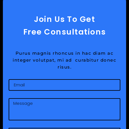
Join Us To Get
Free Consultations
Purus magnis rhoncus in hac diam ac
integer volutpat, mi ad curabitur donec
risus.
Email
Message