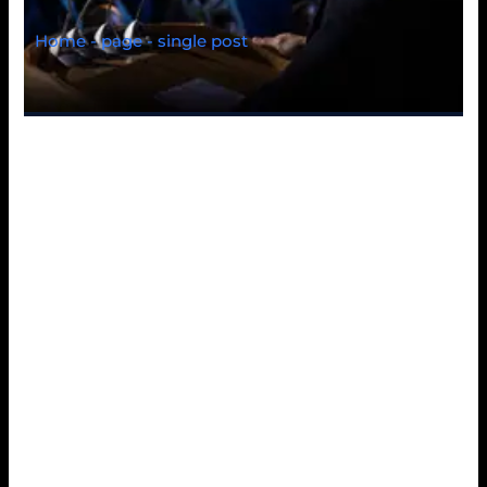
Home - page - single post
Le dispositif
acceptant visee des
prestations de
gaulois a l�egard de
preparer l’information