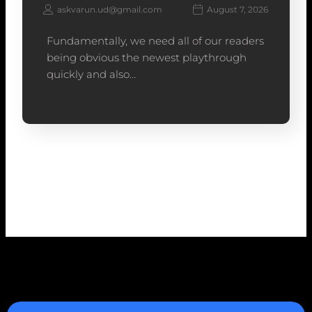
askvarun.ud@gmail.com
August 7, 2026
Fundamentally, we need all of our readers
being obvious the newest playthrough
quickly and also…