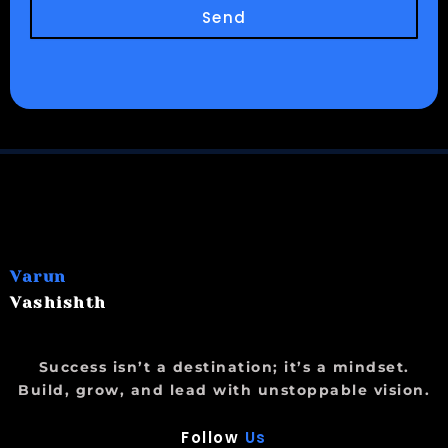
Send
Varun
Vashishth
Success isn’t a destination; it’s a mindset.
Build, grow, and lead with unstoppable vision.
Follow
Us