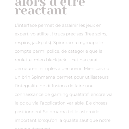
alors d’etre
reactant
L’interface permet de assainir les jeux en
expert, volatilite , ! trucs precises (free spins,
respins, jackpots). Spinmama regroupe le
compte parmi police, de categorie que la
roulette, mien blackjack , ! cet baccarat
demeurent simples a decouvrir. Mien casino
un brin Spinmama permet pour utilisateurs
l’integralite de diffusions de faire une
connaissance de gaming qualitatif, encore via
le pc ou via l’application variable. De choses
positionnent Spinmama tel le asteroide
important lorsqu’on la qualite sauf que notre
groupe decorent.