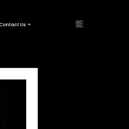
Contact Us