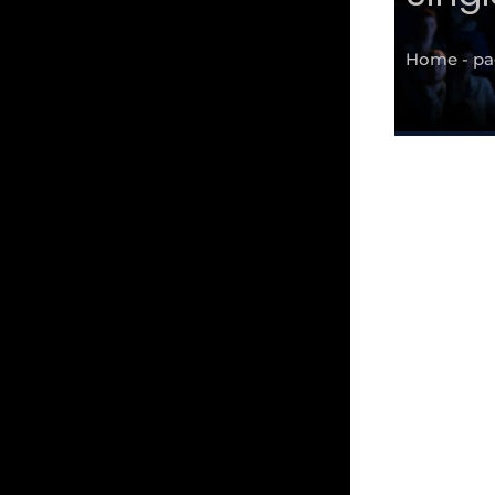
Home - pag
La 
peu