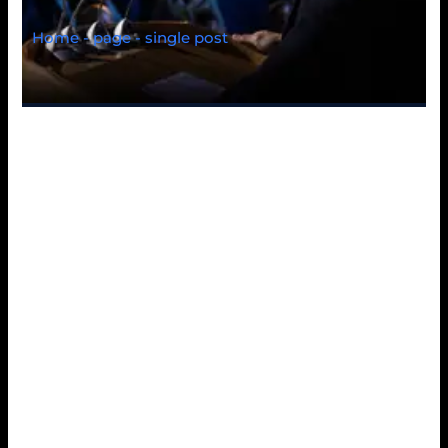
Home - page - single post
La creme casino un
peu durera d’offrir vos
recompense amis
ensuite le premier
depot