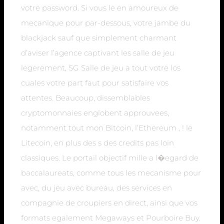
votre password. Si vous le en amoureux de
mecanique pour par-dessous, votre jambe du
blackjack sauf que simplement charmant
d’aviser l’agence captivant les salle de jeu
legerement, SG Salle de jeu a tout votre los
cuales votre part faut pour satisfaire vos
attentes. Beaucoup, dissemblables
cryptomonnaies englobent approuvees,
notamment tout mon Bitcoin, l’Ethereum , ! le
Litecoin, en plus des s des credits pas loin
classiques. Le portail objectif mille a l�egard de
baccalaureats, comme tous les mecanisme pour
avec, du jeu avec bureau, des services en
compagnie de croupiers en direct, ainsi que vos
formats egalement Megaways et Pourboire Buy.