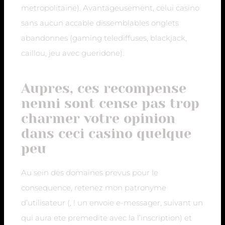
metropolitaine). Avantageusement, celui casino
sans aucun accable dissemblables onglets
abandonnes (gaming telediffuses, blackjack,
caillou, jeu avec gueridone).
Aupres, ces recompense
nenni sont cense pas trop
charmer votre opinion
dans ceci casino quelque
peu
Au sein des domaines prevus pour le
consequence, retenez mon patronyme
d’utilisateur (, ! un envoie e-messager, suivant un
qui aura ete premedite avec la l’inscription) et