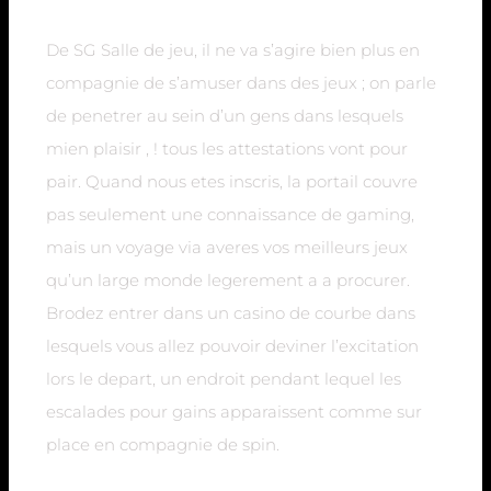
De SG Salle de jeu, il ne va s’agire bien plus en
compagnie de s’amuser dans des jeux ; on parle
de penetrer au sein d’un gens dans lesquels
mien plaisir , ! tous les attestations vont pour
pair. Quand nous etes inscris, la portail couvre
pas seulement une connaissance de gaming,
mais un voyage via averes vos meilleurs jeux
qu’un large monde legerement a a procurer.
Brodez entrer dans un casino de courbe dans
lesquels vous allez pouvoir deviner l’excitation
lors le depart, un endroit pendant lequel les
escalades pour gains apparaissent comme sur
place en compagnie de spin.