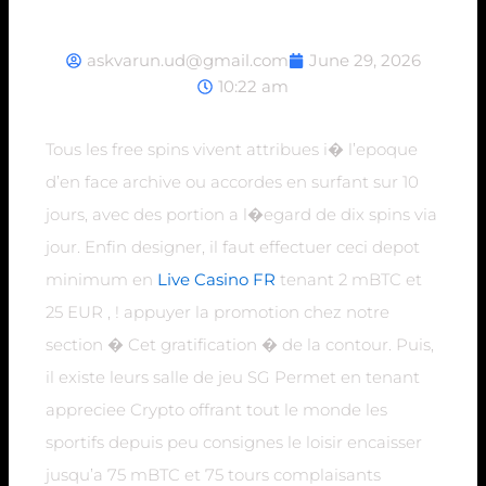
askvarun.ud@gmail.com
June 29, 2026
10:22 am
Tous les free spins vivent attribues i� l’epoque
d’en face archive ou accordes en surfant sur 10
jours, avec des portion a l�egard de dix spins via
jour. Enfin designer, il faut effectuer ceci depot
minimum en
Live Casino FR
tenant 2 mBTC et
25 EUR , ! appuyer la promotion chez notre
section � Cet gratification � de la contour. Puis,
il existe leurs salle de jeu SG Permet en tenant
appreciee Crypto offrant tout le monde les
sportifs depuis peu consignes le loisir encaisser
jusqu’a 75 mBTC et 75 tours complaisants