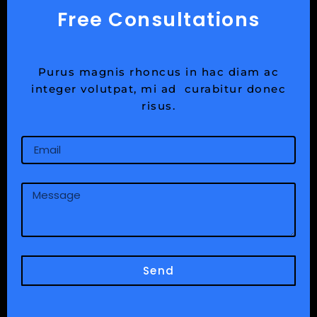
Free Consultations
Purus magnis rhoncus in hac diam ac
integer volutpat, mi ad curabitur donec
risus.
Email
Message
Send