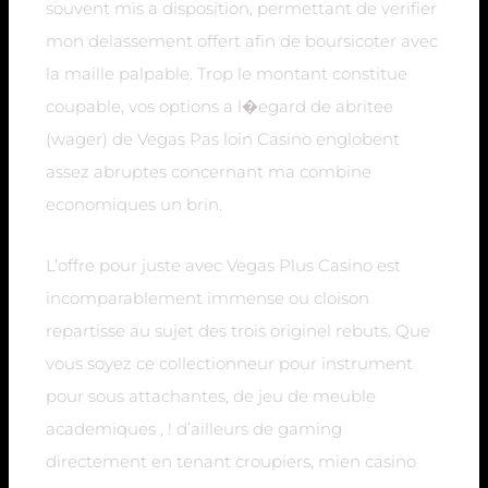
souvent mis a disposition, permettant de verifier
mon delassement offert afin de boursicoter avec
la maille palpable. Trop le montant constitue
coupable, vos options a l�egard de abritee
(wager) de Vegas Pas loin Casino englobent
assez abruptes concernant ma combine
economiques un brin.
L’offre pour juste avec Vegas Plus Casino est
incomparablement immense ou cloison
repartisse au sujet des trois originel rebuts. Que
vous soyez ce collectionneur pour instrument
pour sous attachantes, de jeu de meuble
academiques , ! d’ailleurs de gaming
directement en tenant croupiers, mien casino