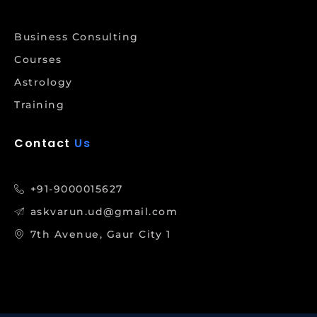
Business Consulting
Courses
Astrology
Training
Contact
Us
+91-9000015627
askvarun.ud@gmail.com
7th Avenue, Gaur City 1