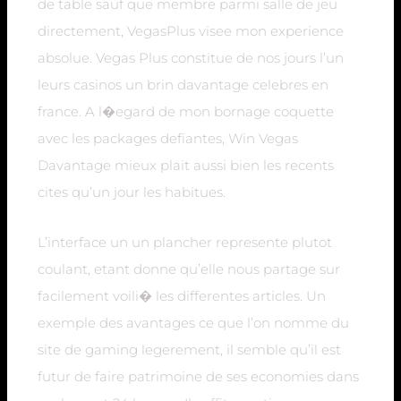
de table sauf que membre parmi salle de jeu
directement, VegasPlus visee mon experience
absolue. Vegas Plus constitue de nos jours l’un
leurs casinos un brin davantage celebres en
france. A l�egard de mon bornage coquette
avec les packages defiantes, Win Vegas
Davantage mieux plait aussi bien les recents
cites qu’un jour les habitues.
L’interface un un plancher represente plutot
coulant, etant donne qu’elle nous partage sur
facilement voili� les differentes articles. Un
exemple des avantages ce que l’on nomme du
site de gaming legerement, il semble qu’il est
futur de faire patrimoine de ses economies dans