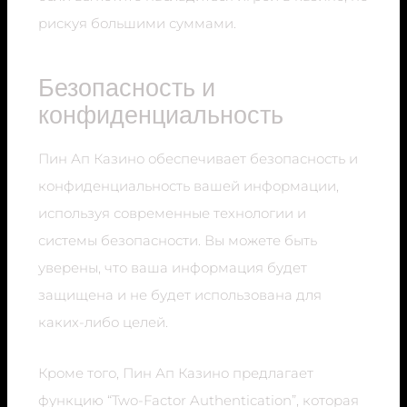
рискуя большими суммами.
Безопасность и
конфиденциальность
Пин Ап Казино обеспечивает безопасность и
конфиденциальность вашей информации,
используя современные технологии и
системы безопасности. Вы можете быть
уверены, что ваша информация будет
защищена и не будет использована для
каких-либо целей.
Кроме того, Пин Ап Казино предлагает
функцию “Two-Factor Authentication”, которая