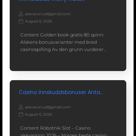
askvarun.ud@gmail.com
August 6, 2026
Content Golden book gratis 80 spinn:
Alskens bonusvarianter med bred
casinospilling Av den grunn vurderer…
Casino innskuddsbonuser Anta…
askvarun.ud@gmail.com
August 6, 2026
Content Robotnik Slot – Casino
akkvisisjon 2026 – Norges beste casino