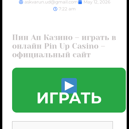
askvarun.ud@gmail.com
May 12, 2026
7:22 am
Пин Ап Казино – играть в
онлайн Pin Up Casino –
официальный сайт
ИГРАТЬ