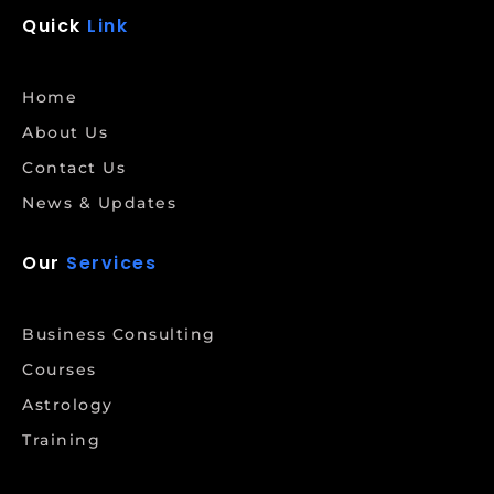
Quick
Link
Home
About Us
Contact Us
News & Updates
Our
Services
Business Consulting
Courses
Astrology
Training