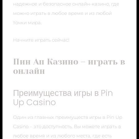
надежное и безопасное онлайн-казино, где
можно играть в любое время и из любой
точки мира.
Начните играть сейчас!
Пин Ап Казино – играть в
онлайн
Преимущества игры в Pin
Up Casino
Один из главных преимуществ игры в Pin Up
Casino – это доступность. Вы можете играть в
любое время и из любого места, где есть