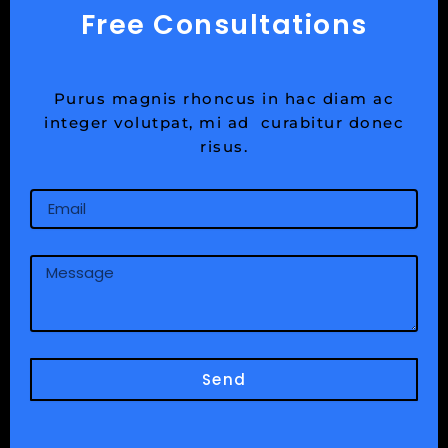
Free Consultations
Purus magnis rhoncus in hac diam ac
integer volutpat, mi ad curabitur donec
risus.
Email
Message
Send