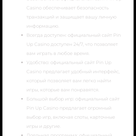
Casino обеспечивает безопасность
транзакций и защищает вашу личную
информацию.
Всегда доступен: официальный сайт Pin
Up Casino доступен 24/7, что позволяет
вам играть в любое время.
Удобство: официальный сайт Pin Up
Casino предлагает удобный интерфейс,
который позволяет вам легко найти
игры, которые вам понравятся.
Большой выбор игр: официальный сайт
Pin Up Casino предлагает огромный
выбор игр, включая слоты, карточные
игры и другие.
Лояльная программа: официальный