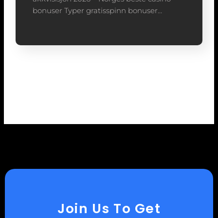
bonuser Typer gratisspinn bonuser…
Join Us To Get