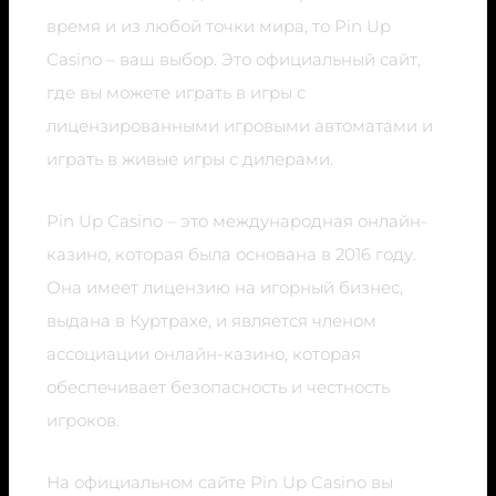
время и из любой точки мира, то Pin Up
Casino – ваш выбор. Это официальный сайт,
где вы можете играть в игры с
лицензированными игровыми автоматами и
играть в живые игры с дилерами.
Pin Up Casino – это международная онлайн-
казино, которая была основана в 2016 году.
Она имеет лицензию на игорный бизнес,
выдана в Куртрахе, и является членом
ассоциации онлайн-казино, которая
обеспечивает безопасность и честность
игроков.
На официальном сайте Pin Up Casino вы