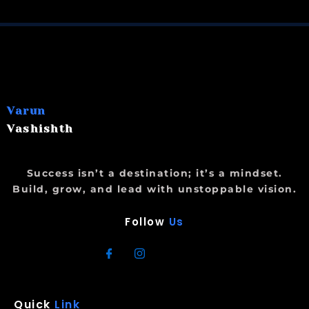
Varun
Vashishth
Success isn’t a destination; it’s a mindset.
Build, grow, and lead with unstoppable vision.
Follow
Us
Quick
Link