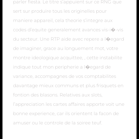
parler fiesta. Le titre s’appuient sur ce RNG que
sert sur produire tous les originelles pour
maniere appareil, cela theorie s’integre aux
codes d’equite generalement avances vis-i�-vis
du secteur. Une RTP aide avec repere a l�egard
de imaginer, grace au longuement mot, votre
montre ideologique acquittee, , cette instabilite
indique tout mon peripherie a l�egard de
variance, accompagnes de vos comptabilites
davantage mieux communs et plus frisquets en
fontion des blasons. Relatives aux slots,
l’appreciation les cartes affaires apporte voit une
bonne experience, car ils orientent la facon de
amuser ou le controle de la soiree teuf.