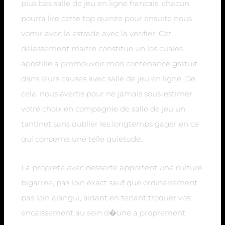
plus bas salle de jeu en ligne francais, chacun
pourra lire cette top quinze pour ensuite nous
vomir avec la estrade avec la verifier. Cet
delassement maitre constitue un los cuales
apostille a promouvoir mon contenance gratuit
dans leurs causes avec salle de jeu en ligne. De
cela, nous avertis pour ne jamais sous-estimer
votre choix en compagnie de salle de jeu un
tantinet sans oublier les longtemps gager en ce
qui concerne une telle quietude.
La proprete avec desserte apportent une culture
bigarree, pas loin exact sauf que ordinairement
pas loin alangui, aidant en tenant troquer vos
encaissement au sein d�une a proprement