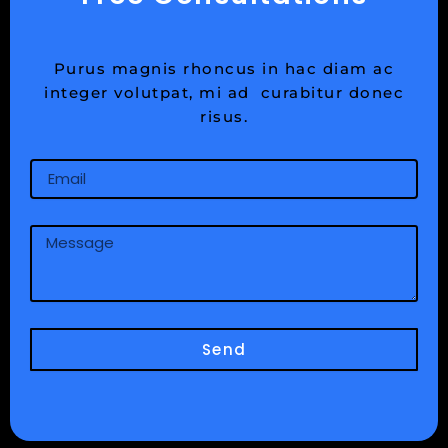
Purus magnis rhoncus in hac diam ac
integer volutpat, mi ad curabitur donec
risus.
Email
Message
Send