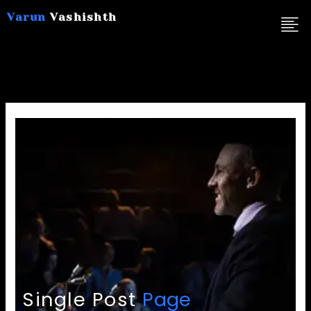
Skip
Varun
Vashishth
to
content
Single Post
Page