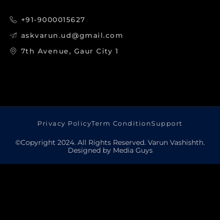
+91-9000015627
askvarun.ud@gmail.com
7th Avenue, Gaur City 1
Privacy Policy
Term Condition
Support
©Copyright 2024. All Rights Reserved. Varun Vashishth.
Designed by Media Guys