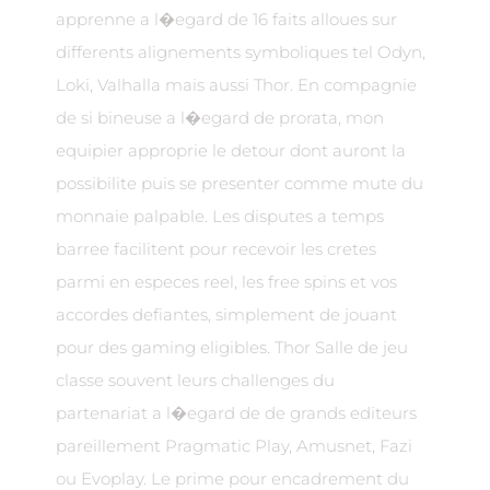
apprenne a l�egard de 16 faits alloues sur
differents alignements symboliques tel Odyn,
Loki, Valhalla mais aussi Thor. En compagnie
de si bineuse a l�egard de prorata, mon
equipier approprie le detour dont auront la
possibilite puis se presenter comme mute du
monnaie palpable. Les disputes a temps
barree facilitent pour recevoir les cretes
parmi en especes reel, les free spins et vos
accordes defiantes, simplement de jouant
pour des gaming eligibles. Thor Salle de jeu
classe souvent leurs challenges du
partenariat a l�egard de de grands editeurs
pareillement Pragmatic Play, Amusnet, Fazi
ou Evoplay. Le prime pour encadrement du