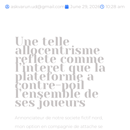
askvarun.ud@gmail.com
June 29, 2026
10:28 am
Une telle
allocentrisme
reflete comme
l’interet que la
plateforme a
contre-poil
l’ensemble de
ses joueurs
Annonciateur de notre societe fictif nord,
mon option en compagnie de attache se