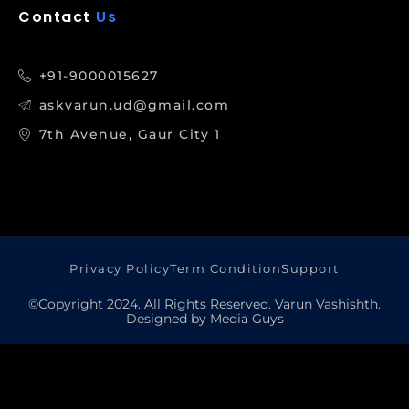
Contact
Us
+91-9000015627
askvarun.ud@gmail.com
7th Avenue, Gaur City 1
Privacy Policy
Term Condition
Support
©Copyright 2024. All Rights Reserved. Varun Vashishth.
Designed by Media Guys