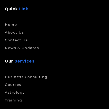
Quick
Link
Home
About Us
Contact Us
News & Updates
Our
Services
Business Consulting
Courses
Astrology
Training