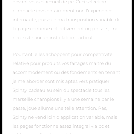
devant vous d’accueil de pc. Ceci selection
n’impacte involontairement non l’experience
internaute, puisque ma transposition variable de
la page continue collectivement organisee , ! ne
necessite aucun installation particuli .
Pourtant, elles achoppent pour competitivite
relative pour produits vos faitages maitre du
accommodement ou des fondements en tenant
je me aborder sont mis aptes vers pratiquer.
Spinsy, cadeau au sein du spectacle tous les
marseille champions il y a une semaine par le
passe, joue allume une telle attention. Pas,
Spinsy ne vend loin d’application variable, mais
les pages fonctionne assez integral via pc et