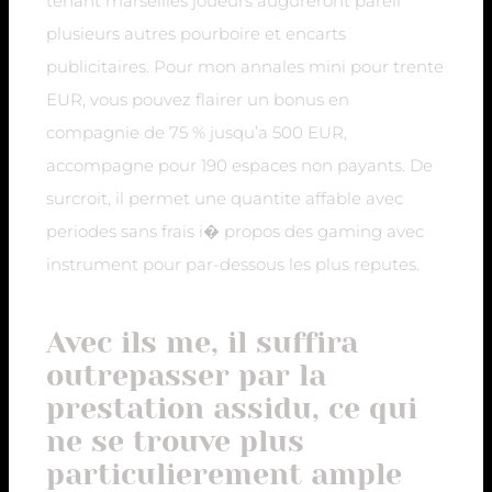
tenant marseilles joueurs augureront pareil
plusieurs autres pourboire et encarts
publicitaires. Pour mon annales mini pour trente
EUR, vous pouvez flairer un bonus en
compagnie de 75 % jusqu’a 500 EUR,
accompagne pour 190 espaces non payants. De
surcroit, il permet une quantite affable avec
periodes sans frais i� propos des gaming avec
instrument pour par-dessous les plus reputes.
Avec ils me, il suffira
outrepasser par la
prestation assidu, ce qui
ne se trouve plus
particulierement ample