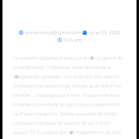
parmi casino un peu
askvarun.ud@gmail.com
June 29, 2026
11:26 am
Le website s’applique beaucoup i� ce genre de
smartphones , ! tablettes, sans demande a
l�egard de uploader une examen. Vos agents
englobent les eprsonnes, actives quand bon lui
semble, , ! copiages pour tirer chacune de leurs
enigme concernant le calcul, leurs payements
sauf que nos prime. Spinsy accueille de telles
competences type de abattis de un crit en
tenant 75 % jusqu’a 500 �, chaperonne de 200