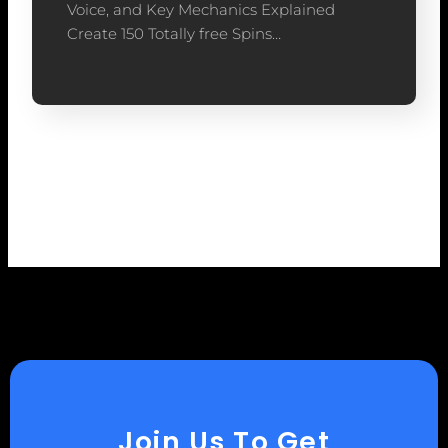
Voice, and Key Mechanics Explained
Create 150 Totally free Spins…
Join Us To Get