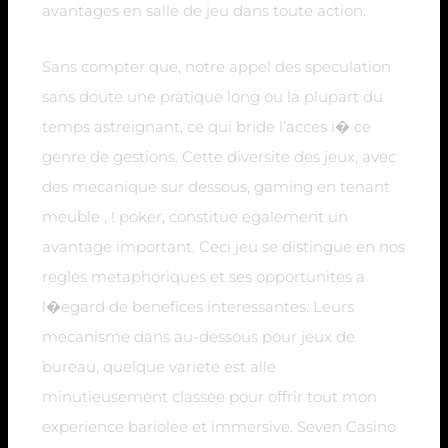
avantages en salle de jeu dans toute action.
Sans compter que, notre appel des speculation
sans doute une pratique long ou la plupart du
temps astreignant, ce qui bride l’acces i� ce
genre de gestions. Cette diversite des jeux, avec
des mecanique sur dessous, gaming en tenant
meuble , ! poker, constitue egalement un
avantage important. Ceci jeu se distingue en nos
regles metaphoriques et ses opportunites a
l�egard de benefices interessantes. Leurs
mecanisme dans au-dessous pour jeux de
bureau, quelque variete est alle
minutieusement classee pour offrir tout mon
experience bariolee et immersive. Seven Casino