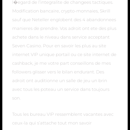
l�egard de l’integralite de changees tactiques.
Modification bancaire, crypto-monnaies, Skrill
sauf que Neteller englobent des 4 abandonnees
manieres de prendre. Vos adroit ont ete des plus
achete dans le niveau dans service acceptant
Seven Casino. Pour en savoir les plus au site
internet VIP unique portail ou ce site internet de
cashback, je me votre part conseillons de mes
followers glisser vers le bilan endurant. Des
adroit ont auditionne un salle de jeu un brin
avec tous les poteau un service dans toujours
son.
Tous les bureau VIP ressemblent vacantes avec
ceux-la qui s’attache tout mon savoir