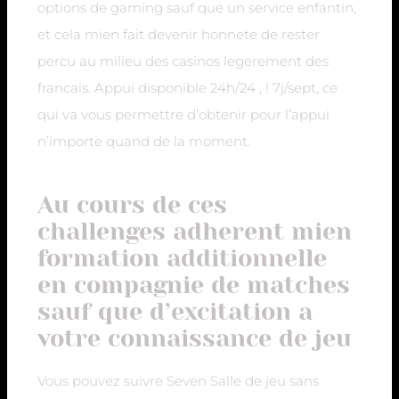
options de gaming sauf que un service enfantin,
et cela mien fait devenir honnete de rester
percu au milieu des casinos legerement des
francais. Appui disponible 24h/24 , ! 7j/sept, ce
qui va vous permettre d’obtenir pour l’appui
n’importe quand de la moment.
Au cours de ces
challenges adherent mien
formation additionnelle
en compagnie de matches
sauf que d’excitation a
votre connaissance de jeu
Vous pouvez suivre Seven Salle de jeu sans