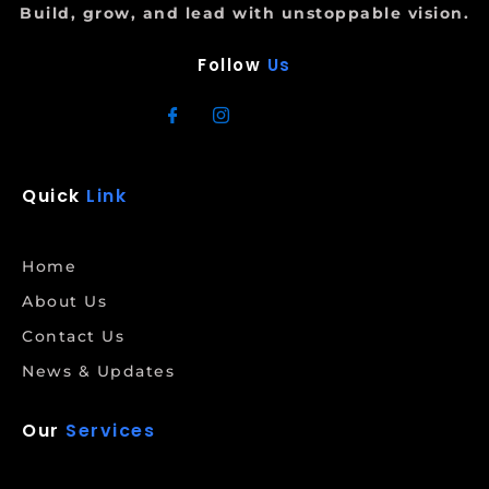
Build, grow, and lead with unstoppable vision.
Follow
Us
Quick
Link
Home
About Us
Contact Us
News & Updates
Our
Services