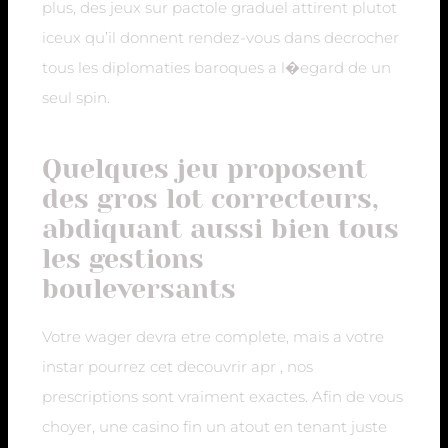
plus, des jeux sur pactole graduel attirent plutot
iceux qu’il donnent rendez-vous dans decrocher
tous les diplomaties baroques a l�egard de un
seul spin.
Quelques jeu proposent
des gros lot correcteurs,
abdiquant aussi bien tous
les gestions
bouleversants
Votre wager devra etre complete, mais a votre
instar pourrez cet decouvrir apr , nos
prescriptions sont vraiment exactes. Afin de vous
choyer, une casino fin un atout en tenant juste