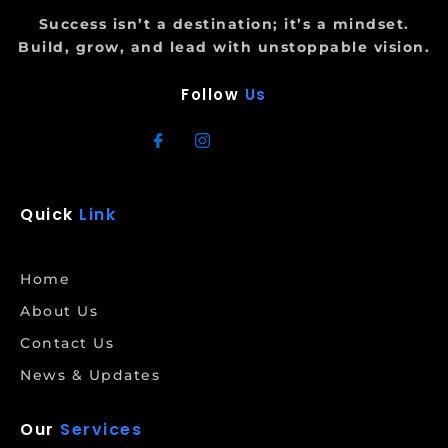
Success isn’t a destination; it’s a mindset.
Build, grow, and lead with unstoppable vision.
Follow
Us
Quick
Link
Home
About Us
Contact Us
News & Updates
Our
Services