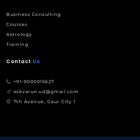
Business Consulting
Courses
Astrology
Training
Contact
Us
+91-9000015627
askvarun.ud@gmail.com
7th Avenue, Gaur City 1