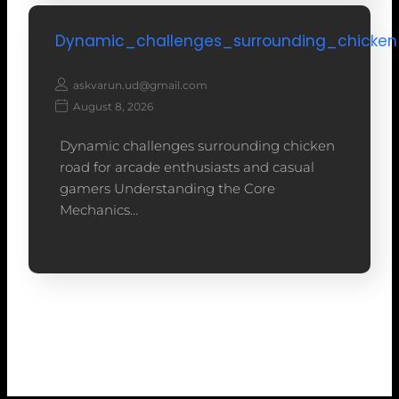
Dynamic_challenges_surrounding_chicke
askvarun.ud@gmail.com
August 8, 2026
Dynamic challenges surrounding chicken
road for arcade enthusiasts and casual
gamers Understanding the Core
Mechanics…