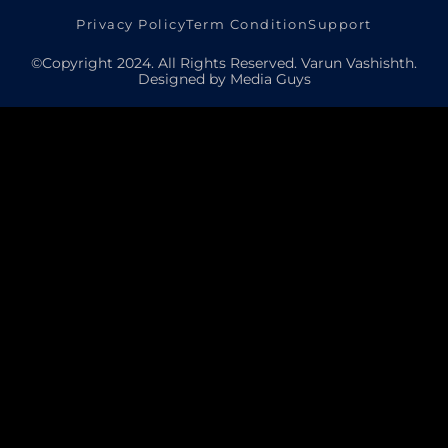
Privacy Policy
Term Condition
Support
©Copyright 2024. All Rights Reserved. Varun Vashishth.
Designed by Media Guys