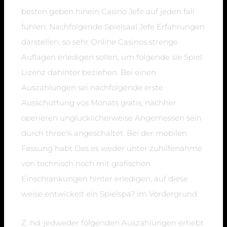
besten geben hinein Casino Jefe auf jeden fall
fuhlen. Nachfolgende Spielsaal Jefe Erfahrungen
darstellen, so sehr Online Casinos strenge
Auflagen erledigen sollen, um folgende sie Spiel
Lizenz dahinter beziehen. Bei einen
Auszahlungen sei nachfolgende erste
Ausschuttung vos Monats gratis, nachher
operieren unglucklicherweise Angemessen sein
durch three% angeschaltet. Bei der mobilen
Fassung habt Das es weder unter zuhilfenahme
von technisch noch mit grafischen
Einschrankungen hinter erledigen, auf diese
weise entwickelt ein Spielspa? im Vordergrund.
Z. hd. jedweder folgenden Auszahlungen erhebt