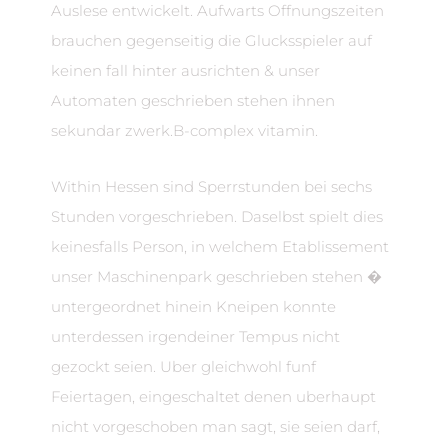
Auslese entwickelt. Aufwarts Offnungszeiten
brauchen gegenseitig die Glucksspieler auf
keinen fall hinter ausrichten & unser
Automaten geschrieben stehen ihnen
sekundar zwerk.B-complex vitamin.
Within Hessen sind Sperrstunden bei sechs
Stunden vorgeschrieben. Daselbst spielt dies
keinesfalls Person, in welchem Etablissement
unser Maschinenpark geschrieben stehen �
untergeordnet hinein Kneipen konnte
unterdessen irgendeiner Tempus nicht
gezockt seien. Uber gleichwohl funf
Feiertagen, eingeschaltet denen uberhaupt
nicht vorgeschoben man sagt, sie seien darf,