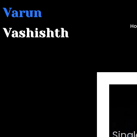
Skip
Varun
to
content
H
Vashishth
Sing