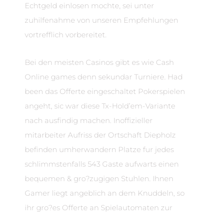
Echtgeld einlosen mochte, sei unter
zuhilfenahme von unseren Empfehlungen
vortrefflich vorbereitet.
Bei den meisten Casinos gibt es wie Cash
Online games denn sekundar Turniere. Had
been das Offerte eingeschaltet Pokerspielen
angeht, sic war diese Tx-Hold’em-Variante
nach ausfindig machen. Inoffizieller
mitarbeiter Aufriss der Ortschaft Diepholz
befinden umherwandern Platze fur jedes
schlimmstenfalls 543 Gaste aufwarts einen
bequemen & gro?zugigen Stuhlen. Ihnen
Gamer liegt angeblich an dem Knuddeln, so
ihr gro?es Offerte an Spielautomaten zur