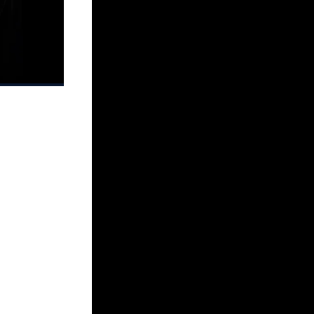
nzen
m
deine
nnst