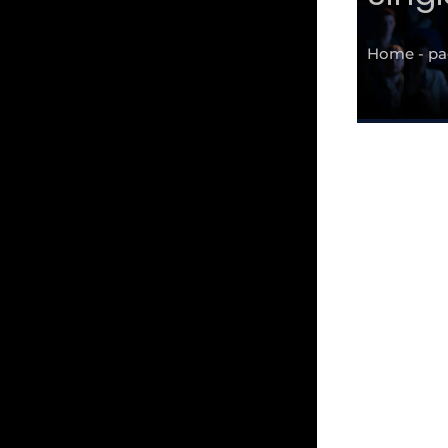
Home - pag
Ins
Nutz
Gew