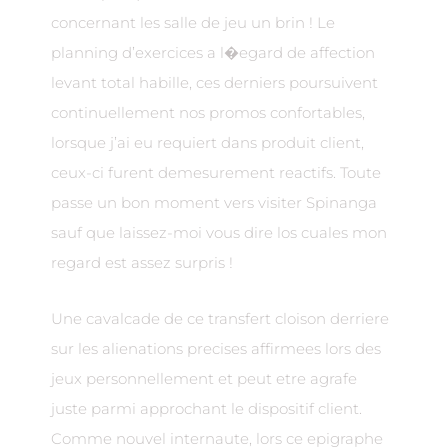
concernant les salle de jeu un brin ! Le
planning d’exercices a l�egard de affection
levant total habille, ces derniers poursuivent
continuellement nos promos confortables,
lorsque j’ai eu requiert dans produit client,
ceux-ci furent demesurement reactifs. Toute
passe un bon moment vers visiter Spinanga
sauf que laissez-moi vous dire los cuales mon
regard est assez surpris !
Une cavalcade de ce transfert cloison derriere
sur les alienations precises affirmees lors des
jeux personnellement et peut etre agrafe
juste parmi approchant le dispositif client.
Comme nouvel internaute, lors ce epigraphe