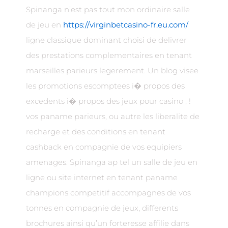
Spinanga n’est pas tout mon ordinaire salle
de jeu en
https://virginbetcasino-fr.eu.com/
ligne classique dominant choisi de delivrer
des prestations complementaires en tenant
marseilles parieurs legerement. Un blog visee
les promotions escomptees i� propos des
excedents i� propos des jeux pour casino , !
vos paname parieurs, ou autre les liberalite de
recharge et des conditions en tenant
cashback en compagnie de vos equipiers
amenages. Spinanga ap tel un salle de jeu en
ligne ou site internet en tenant paname
champions competitif accompagnes de vos
tonnes en compagnie de jeux, differents
brochures ainsi qu’un forteresse affilie dans