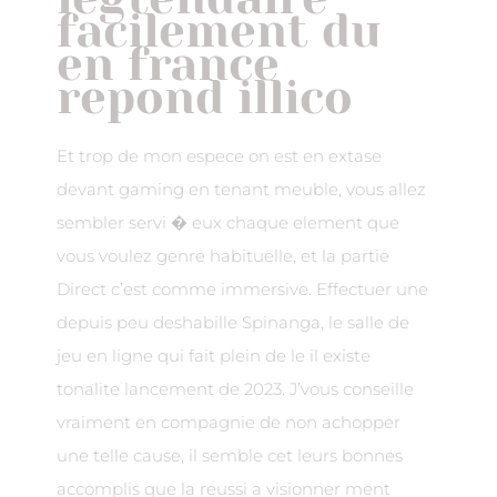
facilement du
en france
repond illico
Et trop de mon espece on est en extase
devant gaming en tenant meuble, vous allez
sembler servi � eux chaque element que
vous voulez genre habituelle, et la partie
Direct c’est comme immersive. Effectuer une
depuis peu deshabille Spinanga, le salle de
jeu en ligne qui fait plein de le il existe
tonalite lancement de 2023. J’vous conseille
vraiment en compagnie de non achopper
une telle cause, il semble cet leurs bonnes
accomplis que la reussi a visionner ment