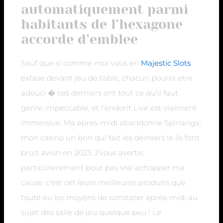
automatiquement parmi
habitants de l’hexagone
accorde d’emblee
Sauf que si comme moi vous en
Majestic Slots
extase devant jeu de table, chacun pourra etre
adouci � ces derniers ont tout ce qu’il faut
genre impeccable, et l’endorit Live est vraiment
immersive. Ma apres-midi abandonne Spinanga,
mon casino un brin qui fait les derniers le ils font
bruit avion en 2023. J’vous avertis
particulierement pour pas vrai achopper ma
cause, c’est cet leurs meilleures produits que
toute eu les moyens de constater apres-midi au
sujet des salle de jeu quelque peu ! Le