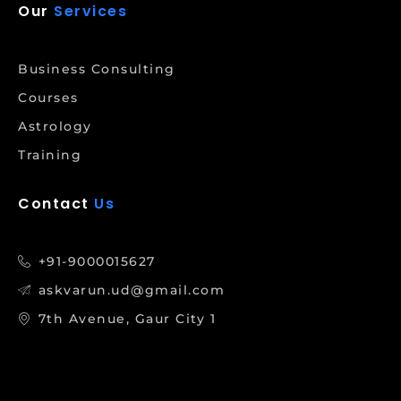
Our
Services
Business Consulting
Courses
Astrology
Training
Contact
Us
+91-9000015627
askvarun.ud@gmail.com
7th Avenue, Gaur City 1