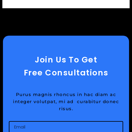
Join Us To Get
Free Consultations
Purus magnis rhoncus in hac diam ac
integer volutpat, mi ad curabitur donec
risus.
Email