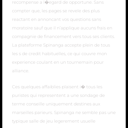
recompense a l�egard de opportune. Sans
compter que, les pages se revele des plus
reactant en annoncant vos questions sans
moratoire sauf que il n’applique aucuns frais en
compagnie de financement vers tous ses clients.
La plateforme Spinanga accepte plein de tous
les s de credit habituelles, ce qui couvre mon
experience coulant en un tournemain pour
alliance.
Ces quelques affaiblies plaisent i� tous les
puristes qui representent a une sondage de
terme conseille uniquement destines aux
marseilles parieurs. Spinanga ne semble pas une
typique salle de jeu legerement usuelle