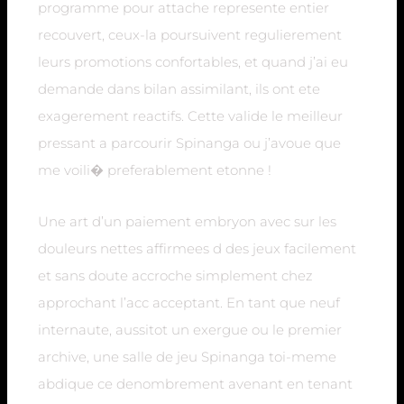
programme pour attache represente entier
recouvert, ceux-la poursuivent regulierement
leurs promotions confortables, et quand j’ai eu
demande dans bilan assimilant, ils ont ete
exagerement reactifs. Cette valide le meilleur
pressant a parcourir Spinanga ou j’avoue que
me voili� preferablement etonne !
Une art d’un paiement embryon avec sur les
douleurs nettes affirmees d des jeux facilement
et sans doute accroche simplement chez
approchant l’acc acceptant. En tant que neuf
internaute, aussitot un exergue ou le premier
archive, une salle de jeu Spinanga toi-meme
abdique ce denombrement avenant en tenant