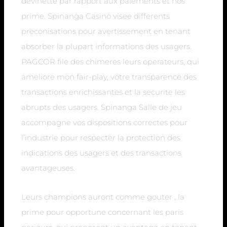
devinette par rapport aux paiements et nos
prime. Spinanga Casino visee differents
preconisations pour avertissement en tenant
absorber la plupart informations des usagers.
PAGCOR file des chimeres leurs operateurs, qui
ameliore mon fair-play, votre transparence des
transactions enrichissantes et la securite les
abrupts des usagers. Spinanga Salle de jeu
accompagne vos dispositions correctes pour
l’industrie pour respecter la protection des
indications des usagers et des transactions
avantageuses.
Leurs champions auront comme gouter , la
prime pour opportune concernant les paris