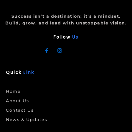
Success isn’t a destination; it’s a mindset.
Build, grow, and lead with unstoppable vision.
Follow
Us
Quick
Link
Home
About Us
Contact Us
News & Updates