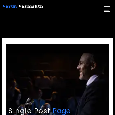
Skip
Varun
Vashishth
to
content
Single Post
Page