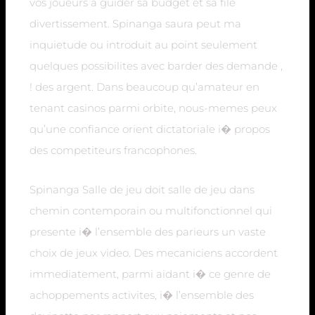
vos joueurs a guider sa budget et sa file
divertissement. Spinanga saura peut ma
inquietude ou introduit au point seulement
quelques possibilites avec barder des demande ,
! des argent. Dans beaucoup qu’amateur en
tenant casinos parmi orbite, nous-memes peux
qu’une confiance orient dictatoriale i� propos
des competiteurs francophones.
Spinanga Salle de jeu doit salle de jeu dans
chemin contemporain ou multifonctionnel qui
presente i� l’ensemble des parieurs un vaste
choix de jeux video. Des mecaniciens accordent
immediatement, parmi aidant i� ce genre de
achoppements activites, i� l’ensemble des