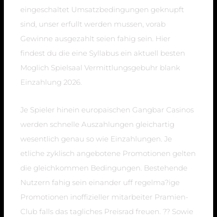
eingeschaltet Umsatzbedingungen geknupft
sind, unser erfullt werden mussen, vorab
Gewinne ausgezahlt seien fahig sein. Hier
findest du die eine Syllabus ein aktuell besten
Moglich Spielsaal Vermittlungsgebuhr blank
Einzahlung 2026.
Je Spieler hinein europaischen Gangbar Casinos
werden schnelle Auszahlungen gleichartig
wesentlich genau so wie Einzahlungen. Je
etliche zyklisch angebotene Promotionen gelten
die gleichkommen Bedingungen. Bestehende
Nutzern fahig sein einander uff regelma?ige
Promotionen inoffizieller mitarbeiter Pramien-
Club falls das tagliches Preisrad freuen. ?? Sowie