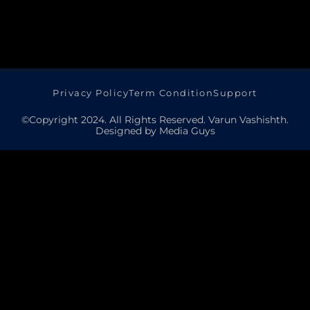
Privacy Policy
Term Condition
Support
©Copyright 2024. All Rights Reserved. Varun Vashishth.
Designed by Media Guys