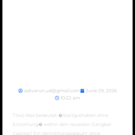
Informations zum
Beruhrung unter
einsatz von solchen
Angeboten planma?
ig beschrieben
askvarun.ud@gmail.com
June 29, 2026
10:22 am
7.two Was bedeutet �Startguthaben ohne
Einzahlung� within den neuesten Gangbar
Casinos? Ein Vermittlungsgebuhr ohne