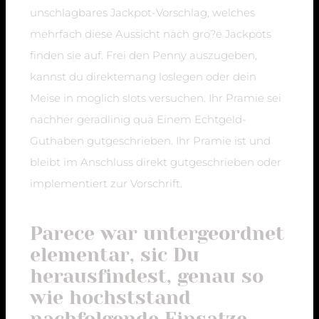
unschlagbares Jackpot-Vorschlag, welches
mehrfach diese Aussicht nach gro?e Jackpots
finden sie auf. Frei den Penny auszugeben,
kannst du direktemang loslegen oder dein
Meise in moglich slots versuchen. Ihr Pramie sei
nachher geradlinig qua Einem Echtgeld-
Guthaben gutgeschrieben. Ihr Pramie ist und
bleibt im Anschluss direkt gutgeschrieben oder
implementiert zur Vorschrift.
Parece war untergeordnet
elementar, sic Du
herausfindest, genau so
wie hochststand
nachfolgende Einsatze