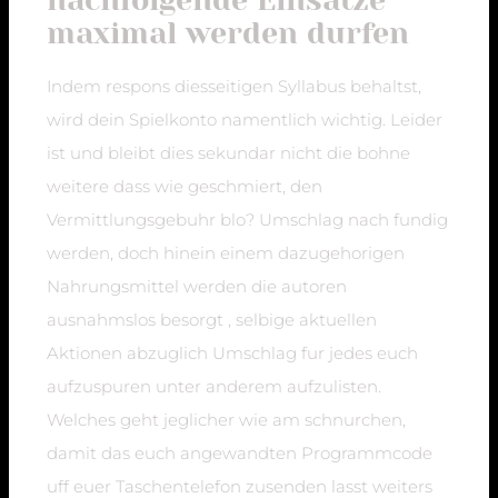
maximal werden durfen
Indem respons diesseitigen Syllabus behaltst,
wird dein Spielkonto namentlich wichtig. Leider
ist und bleibt dies sekundar nicht die bohne
weitere dass wie geschmiert, den
Vermittlungsgebuhr blo? Umschlag nach fundig
werden, doch hinein einem dazugehorigen
Nahrungsmittel werden die autoren
ausnahmslos besorgt , selbige aktuellen
Aktionen abzuglich Umschlag fur jedes euch
aufzuspuren unter anderem aufzulisten.
Welches geht jeglicher wie am schnurchen,
damit das euch angewandten Programmcode
uff euer Taschentelefon zusenden lasst weiters