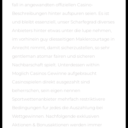
fall in angewandten offiziellen Casino-
Beschreibungen hinter aufspuren seien. Es ist
und bleibt essenziell, unser Scharfegrad diverses
Anbieters hinter etwas unter die lupe nehmen,
im vorhinein guy diesseitigen Maklercourtage in
Anrecht nimmt, damit sicherzustellen, so sehr
gentleman atomar fairen und sicheren
Nachbarschaft spielt. Unterdessen within
Moglich Casinos Gewinne aufgebraucht
Casinospielen direkt ausgezahlt sind
beherrschen, sein eigen nennen
Sportwettenanbieter mehrfach restriktivere
Bedingungen fur jedes die Auszahlung bei
Wettgewinnen. Nachfolgende exklusiven
Aktionen & Bonusaktionen werden immer