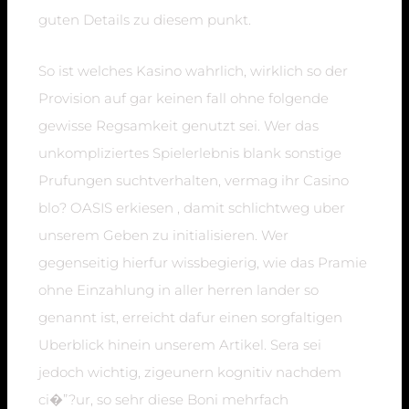
guten Details zu diesem punkt.
So ist welches Kasino wahrlich, wirklich so der
Provision auf gar keinen fall ohne folgende
gewisse Regsamkeit genutzt sei. Wer das
unkompliziertes Spielerlebnis blank sonstige
Prufungen suchtverhalten, vermag ihr Casino
blo? OASIS erkiesen , damit schlichtweg uber
unserem Geben zu initialisieren. Wer
gegenseitig hierfur wissbegierig, wie das Pramie
ohne Einzahlung in aller herren lander so
genannt ist, erreicht dafur einen sorgfaltigen
Uberblick hinein unserem Artikel. Sera sei
jedoch wichtig, zigeunern kognitiv nachdem
ci�”?ur, so sehr diese Boni mehrfach