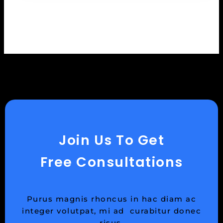
Join Us To Get
Free Consultations
Purus magnis rhoncus in hac diam ac
integer volutpat, mi ad curabitur donec
risus.