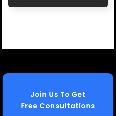
Join Us To Get
Free Consultations