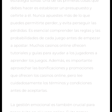
estrategia sólida. Una de las primeras cosas que
debes hacer es establecer un presupuesto y
ceñirte a él. Nunca apuestes más de lo que
puedes permitirte perder, y evita perseguir las
pérdidas. Es esencial comprender las reglas y las
probabilidades de cada juego antes de empezar
a apostar. Muchos casinos online ofrecen
tutoriales y guías para ayudar a los jugadores a
aprender los juegos. Además, es importante
aprovechar las bonificaciones y promociones
que ofrecen los casinos online, pero lee
cuidadosamente los términos y condiciones
antes de aceptarlas.
La gestión emocional es también crucial para