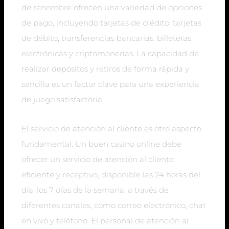
de renombre ofrecen una variedad de opciones
de pago, incluyendo tarjetas de crédito, tarjetas
de débito, transferencias bancarias, billeteras
electrónicas y criptomonedas. La capacidad de
realizar depósitos y retiros de forma rápida y
sencilla es un factor clave para una experiencia
de juego satisfactoria.
El servicio de atención al cliente es otro aspecto
fundamental. Un buen casino online debe
ofrecer un servicio de atención al cliente
eficiente y receptivo, disponible las 24 horas del
día, los 7 días de la semana, a través de
diferentes canales, como correo electrónico, chat
en vivo y teléfono. El personal de atención al