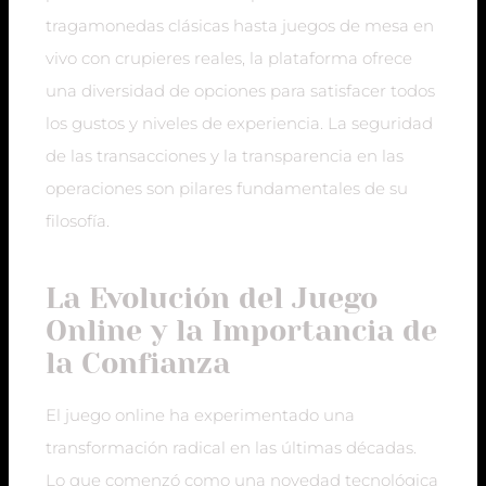
tragamonedas clásicas hasta juegos de mesa en
vivo con crupieres reales, la plataforma ofrece
una diversidad de opciones para satisfacer todos
los gustos y niveles de experiencia. La seguridad
de las transacciones y la transparencia en las
operaciones son pilares fundamentales de su
filosofía.
La Evolución del Juego
Online y la Importancia de
la Confianza
El juego online ha experimentado una
transformación radical en las últimas décadas.
Lo que comenzó como una novedad tecnológica