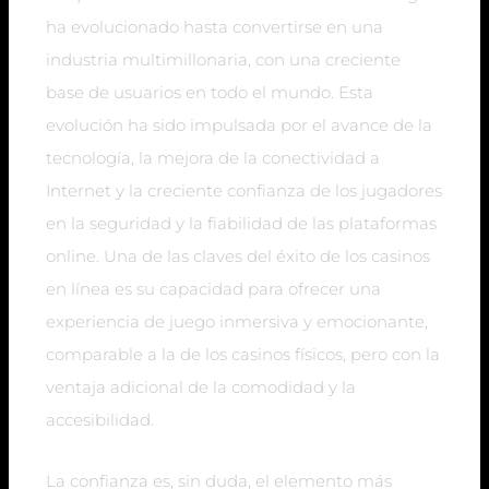
ha evolucionado hasta convertirse en una
industria multimillonaria, con una creciente
base de usuarios en todo el mundo. Esta
evolución ha sido impulsada por el avance de la
tecnología, la mejora de la conectividad a
Internet y la creciente confianza de los jugadores
en la seguridad y la fiabilidad de las plataformas
online. Una de las claves del éxito de los casinos
en línea es su capacidad para ofrecer una
experiencia de juego inmersiva y emocionante,
comparable a la de los casinos físicos, pero con la
ventaja adicional de la comodidad y la
accesibilidad.
La confianza es, sin duda, el elemento más