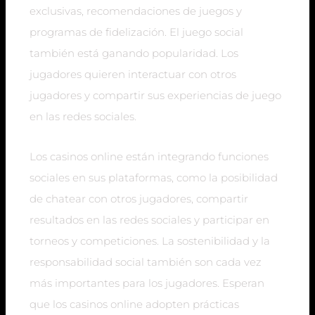
exclusivas, recomendaciones de juegos y
programas de fidelización. El juego social
también está ganando popularidad. Los
jugadores quieren interactuar con otros
jugadores y compartir sus experiencias de juego
en las redes sociales.
Los casinos online están integrando funciones
sociales en sus plataformas, como la posibilidad
de chatear con otros jugadores, compartir
resultados en las redes sociales y participar en
torneos y competiciones. La sostenibilidad y la
responsabilidad social también son cada vez
más importantes para los jugadores. Esperan
que los casinos online adopten prácticas