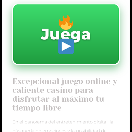
Juega
Excepcional juego online y
caliente casino para
disfrutar al máximo tu
tiempo libre
En el panorama del entretenimiento digital, la
búsqueda de emociones y la posibilidad de