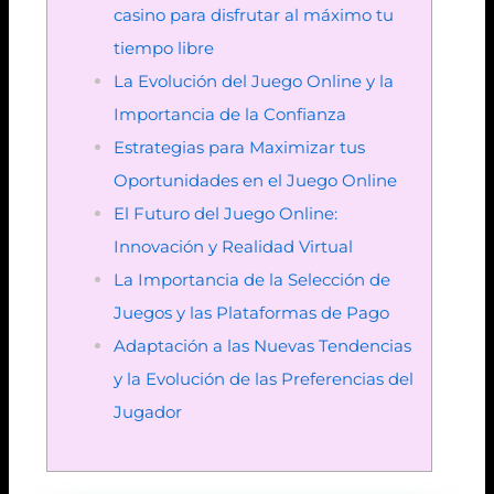
casino para disfrutar al máximo tu
tiempo libre
La Evolución del Juego Online y la
Importancia de la Confianza
Estrategias para Maximizar tus
Oportunidades en el Juego Online
El Futuro del Juego Online:
Innovación y Realidad Virtual
La Importancia de la Selección de
Juegos y las Plataformas de Pago
Adaptación a las Nuevas Tendencias
y la Evolución de las Preferencias del
Jugador