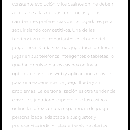
constante evolución, y los casinos online deben
adaptarse a las nuevas tendencias y a las
cambiantes preferencias de los jugadores para
seguir siendo competitivos. Una de las
tendencias más importantes es el auge del
juego móvil. Cada vez más jugadores prefieren
jugar en sus teléfonos inteligentes o tabletas, lo
que ha impulsado a los casinos online a
optimizar sus sitios web y aplicaciones móviles
para una experiencia de juego fluida y sin
problemas. La personalización es otra tendencia
clave. Los jugadores esperan que los casinos
online les ofrezcan una experiencia de juego
personalizada, adaptada a sus gustos y
preferencias individuales, a través de ofertas