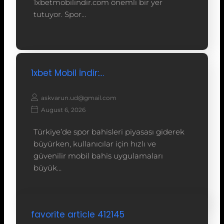
1xbetmobilindir.com önemli bir yer
tutuyor. Spor…
1xbet Mobil İndir:…
askvarun.ud@gmail.com
August 6, 2026
Türkiye’de spor bahisleri piyasası giderek
büyürken, kullanıcılar için hızlı ve
güvenilir mobil bahis uygulamaları
büyük…
favorite article 412145