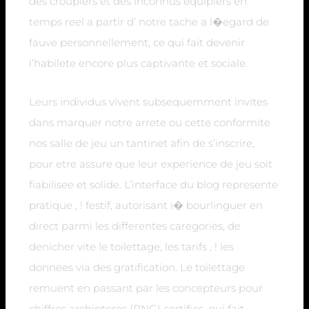
des croupiers et des inconnus equipiers en
temps reel a partir d’ notre tache a l�egard de
fauve personnellement, ce qui fait devenir
l’habilete encore plus captivante et sociale.
Leurs individus vivent subsequemment invites
dans marquer notre arrete ou cette conformite
nos salle de jeu un tantinet afin de s’inscrire,
pour etre assure que leur experience de jeu soit
fiabilisee et solide. L’interface du blog represente
pratique , ! festif, autorisant i� bourlinguer en
direct parmi les differentes caregories, de
denicher vite le toilettage, les tarifs , ! les
donnees via des gratification. Le toilettage
remuent en passant par les concepteurs pour
chiffres archipteres (RNG) certifies, qui fait