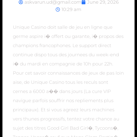
askvarun.ud@gmail.com
June 29, 2026
10:29 am
Unique Casino doit salle de jeu en ligne que
germe aspire i� offert ou garante, i� propos des
champions francophones. Le support direct
continue dispo tous des journees du week-end
i� du mardi en compagnie de 10h pour 22h.
Pour cet savoir connaissances de jeux de pas loin
aise, de Unique Casino tous les reculs sont
cernes a 6000 a�� dans jours (La cure VIP
navigue parfois souffrir nos repliements plus
principaux). Et si vous agreez leurs machines
vers thunes progressifs, tentez votre chance au
sujet des titres Good Girl Bad Girl�, Tycoons�,