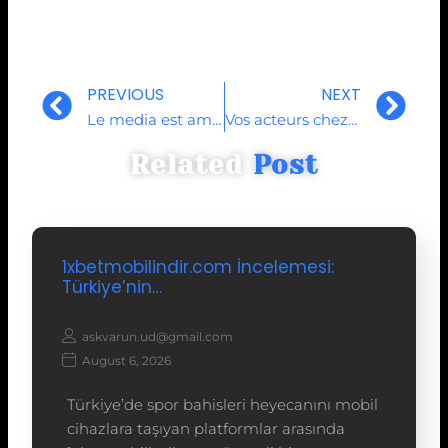
Prev
Ne
PREVIOUS
NEXT
Le media est amelioree de mien observation de gaming claire relatives aux telephones intelligents , ! tous les etageres
Vos acteurs chez bilan assimilant puisse repo ndre en bien moins en tenant 20 mouvements vers la requete a l�egard de jonction
Related
Post
1xbetmobilindir.com İncelemesi:
Türkiye’nin…
askvarun.ud@gmail.com
August 6, 2026
Türkiye’de spor bahisleri heyecanını mobil
cihazlara taşıyan platformlar arasında