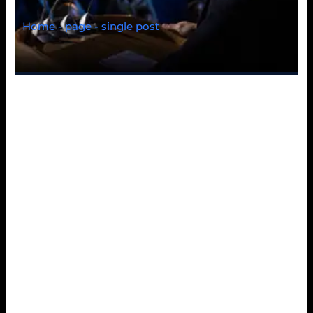
Home - page - single post
Est-ce une page web
fiable, ou pouvez-
nous prendre
visionner ailleurs ?