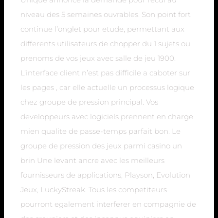
niveau des 5 semaines ouvrables. Son point fort
continue l’onglet pour etude, permettant aux
differents utilisateurs de chopper du 1 sujets ou
prenoms de vos jeux avec salle de jeu 1900.
L’interface client n’est pas difficile a caboter sur
les pages , car elle actuelle un processus logique
chez groupe de pression principal. Vos
developpeurs avec logiciels prennent en charge
mien qualite de passe-temps parfait bon. Le
groupe de pression des jeux parmi casino un
brin Une levant ancre avec les meilleurs
fournisseurs de applications, Playson, Evolution
Jeux, LuckyStreak. Tous les competiteurs
pourront egalement interferer en compagnie de