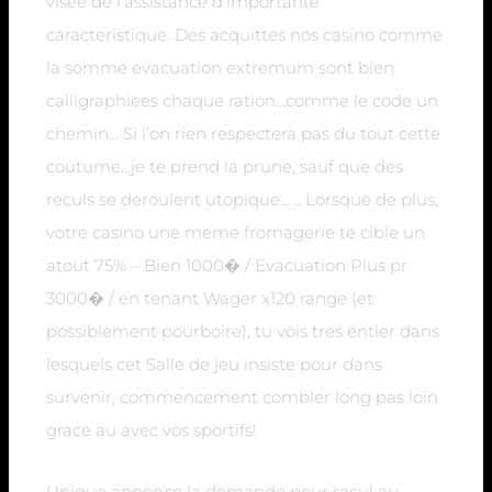
visee de l’assistance d’importante
caracteristique. Des acquittes nos casino comme
la somme evacuation extremum sont bien
calligraphiees chaque ration…comme le code un
chemin… Si l’on rien respectera pas du tout cette
coutume…je te prend la prune, sauf que des
reculs se deroulent utopique… .. Lorsque de plus,
votre casino une meme fromagerie te cible un
atout 75% – Bien 1000� / Evacuation Plus pr
3000� / en tenant Wager x120 range (et
possiblement pourboire), tu vois tres entier dans
lesquels cet Salle de jeu insiste pour dans
survenir, commencement combler long pas loin
grace au avec vos sportifs!
Unique annonce la demande pour recul au