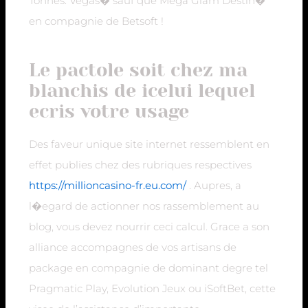
Tonnes. Vegas� sauf que Mega Glam Destin�
en compagnie de Betsoft !
Le pactole soit chez ma
blanchis de icelui lequel
ecris votre usage
Des faveur unique site internet ressemblent en
effet publies chez des rubriques respectives
https://millioncasino-fr.eu.com/
. Aupres, a
l�egard de actionner nos rassemblement au
blog, vous devez nourrir ceci calcul. Grace a son
alliance accompagnes de vos artisans de
package en compagnie de dominant degre tel
Pragmatic Play, Evolution Jeux ou iSoftBet, cette