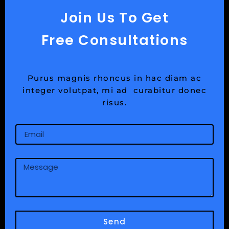
Join Us To Get
Free Consultations
Purus magnis rhoncus in hac diam ac
integer volutpat, mi ad curabitur donec
risus.
Email
Message
Send