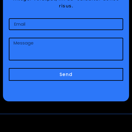
risus.
Email
Message
Send