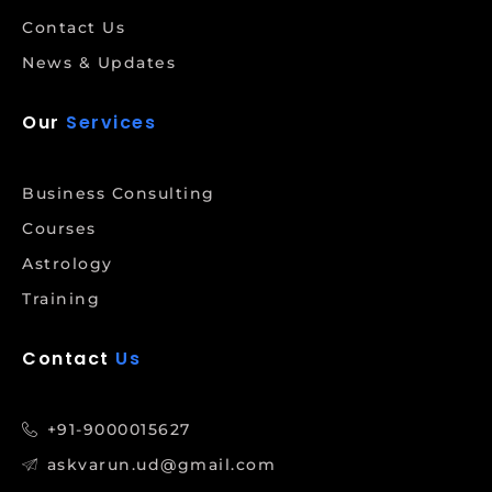
Contact Us
News & Updates
Our
Services
Business Consulting
Courses
Astrology
Training
Contact
Us
+91-9000015627
askvarun.ud@gmail.com