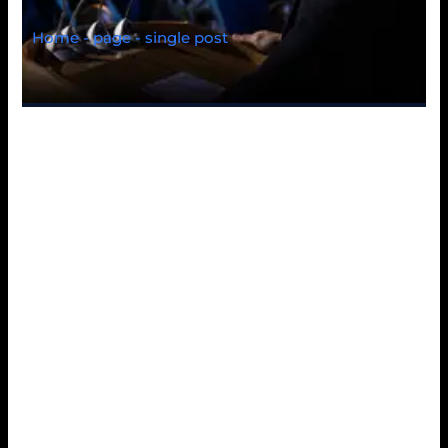
Home - page - single post
En compagnie de
l’utilisation d’une
accord Antillephone,
l�administration
pour Boisson