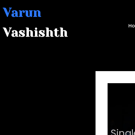
Skip
Varun
to
content
H
Vashishth
Sing