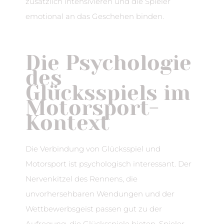
zusätzlich intensivieren und die Spieler
emotional an das Geschehen binden.
Die Psychologie
des
Glücksspiels im
Motorsport-
Kontext
Die Verbindung von Glücksspiel und
Motorsport ist psychologisch interessant. Der
Nervenkitzel des Rennens, die
unvorhersehbaren Wendungen und der
Wettbewerbsgeist passen gut zu der
Aufregung, die Glücksspiele bieten. Spieler,