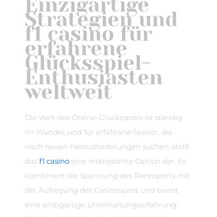
Einzigartige
Strategien und
f1 casino für
erfahrene
Glücksspiel-
Enthusiasten
weltweit
Die Welt des Online-Glücksspiels ist ständig
im Wandel, und für erfahrene Spieler, die
nach neuen Herausforderungen suchen, stellt
das
f1 casino
eine interessante Option dar. Es
kombiniert die Spannung des Rennsports mit
der Aufregung des Casinospiels und bietet
eine einzigartige Unterhaltungserfahrung.