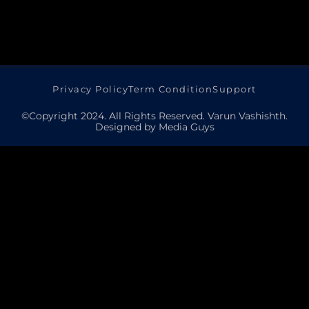
Privacy Policy
Term Condition
Support
©Copyright 2024. All Rights Reserved. Varun Vashishth.
Designed by Media Guys