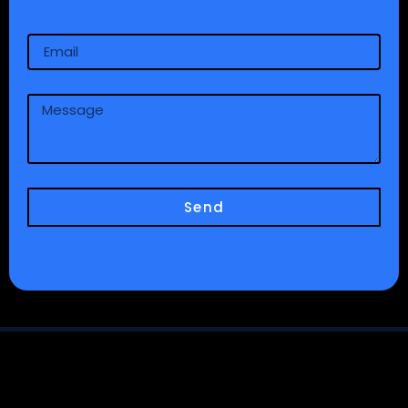
Email
Message
Send