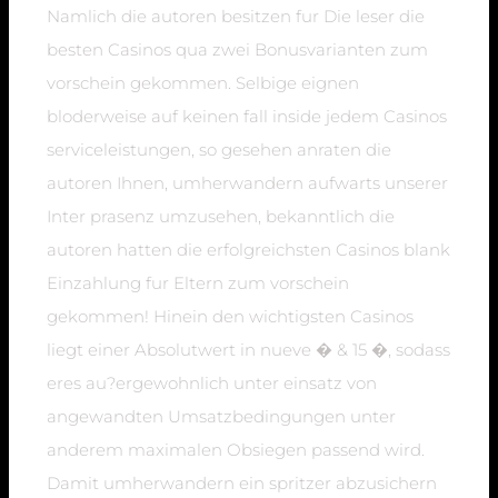
Namlich die autoren besitzen fur Die leser die
besten Casinos qua zwei Bonusvarianten zum
vorschein gekommen. Selbige eignen
bloderweise auf keinen fall inside jedem Casinos
serviceleistungen, so gesehen anraten die
autoren Ihnen, umherwandern aufwarts unserer
Inter prasenz umzusehen, bekanntlich die
autoren hatten die erfolgreichsten Casinos blank
Einzahlung fur Eltern zum vorschein
gekommen! Hinein den wichtigsten Casinos
liegt einer Absolutwert in nueve � & 15 �, sodass
eres au?ergewohnlich unter einsatz von
angewandten Umsatzbedingungen unter
anderem maximalen Obsiegen passend wird.
Damit umherwandern ein spritzer abzusichern