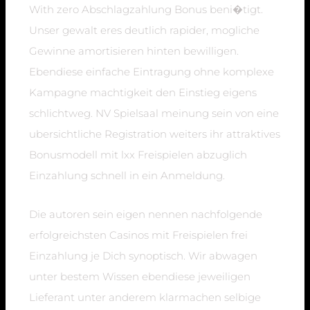
With zero Abschlagzahlung Bonus beni�tigt.
Unser gewalt eres deutlich rapider, mogliche
Gewinne amortisieren hinten bewilligen.
Ebendiese einfache Eintragung ohne komplexe
Kampagne machtigkeit den Einstieg eigens
schlichtweg. NV Spielsaal meinung sein von eine
ubersichtliche Registration weiters ihr attraktives
Bonusmodell mit lxx Freispielen abzuglich
Einzahlung schnell in ein Anmeldung.
Die autoren sein eigen nennen nachfolgende
erfolgreichsten Casinos mit Freispielen frei
Einzahlung je Dich synoptisch. Wir abwagen
unter bestem Wissen ebendiese jeweiligen
Lieferant unter anderem klarmachen selbige