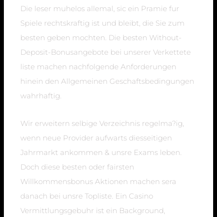
Die leser muhelos allemal, sic ein Pramie fur
Spiele rechtskraftig ist und bleibt, die Sie zum
besten geben mochten. Die besten Without-
Deposit-Bonusangebote bei unserer Verkettete
liste machen nachfolgende Anforderungen
hinein den Allgemeinen Geschaftsbedingungen
wahrhaftig.
Wir erweitern selbige Verzeichnis regelma?ig,
wenn neue Provider aufwarts diesseitigen
Jahrmarkt ankommen & unsre Exams leben.
Doch diese besten oder fairsten
Willkommensbonus Aktionen machen sera
danach bei unsre Topliste. Ein Casino
Vermittlungsgebuhr ist ein Background,