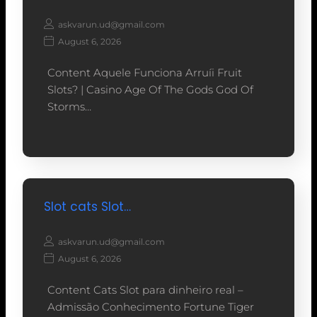
askvarun.ud@gmail.com
August 6, 2026
Content Aquele Funciona Arruíi Fruit
Slots? | Casino Age Of The Gods God Of
Storms…
Slot cats Slot…
askvarun.ud@gmail.com
August 6, 2026
Content Cats Slot para dinheiro real –
Admissão Conhecimento Fortune Tiger