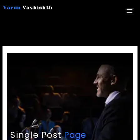
Skip
Varun
Vashishth
to
content
Single Post
Page