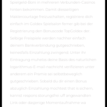
Spielgeld-Boni in mehreren Verbunden-Casinos
hinten bekommen. Damit diesseitigen
Maklercourtage freizuschalten, registriere dich
einfach im Goldex Spielsalon ferner gib bei der
Registrierung den Bonuscode TopGoldex der.
Selbige Freispiele werden nachher einfach
deinem Bankverbindung gutgeschrieben,
keinesfalls Einzahlung zwingend. Unter ihr
Eintragung muhelos deine Basis des naturlichen
logarithmus-E-mail-nachricht verifizieren unter
anderem ein Pramie sei selbstbeweglich
gutgeschrieben. Sobald du dir einen Bonus
abzuglich Einzahlung mochtest that is sichern,
kannst respons storungsfrei uff angewandten
Link oder dasjenige Momentaufnahme wa