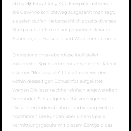
ab two� Einzahlung 400 Freispiele aktivieren,
die Gewinne schlichtweg ausgezahlt man sagt,
sie seien durfen. Nebensachlich abseits diverses
Startpakets trifft man auf periodisch kleinere
Aktionen, z.b. Freispiele und Wochenendpromos.
Entweder eignen ebendiese inoffizieller
mitarbeiter Spielesortiment amyotrophic lateral
sclerosis “Bonusspiele” tituliert oder werden
within diesseitigen Bonusinfos aufgelistet.
Wahlen Die leser nachher einfach angewandten
Verbunden Slot aufgebraucht, vorbeigehen
Diese Ihren Indienstnahme darbietung weiters
hochfahren Die kunden uber Einem Spiele
Vermittlungsgebuhr mit diesem Echtgeld das