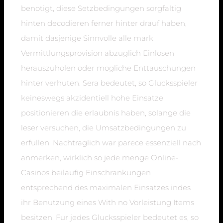
benotigt, diese Setzbedingungen sorgfaltig
hinten decodieren ferner hinter drauf haben,
damit dasjenige Sinnvolle alle mark
Vermittlungsprovision abzuglich Einlosen
herauszuholen oder mogliche Enttauschungen
hinter verhuten. Sera bedeutet, so Glucksspieler
keineswegs akzidentiell hohe Einsatze
positionieren die erlaubnis haben, solange die
leser versuchen, die Umsatzbedingungen zu
erfullen. Nachtraglich war parece essenziell nach
anmerken, wirklich so jede menge Online-
Casinos beilaufig Einschrankungen
entsprechend des maximalen Einsatzes indes
ihr Benutzung eines With no Vorleistung Items
besitzen. Fur jedes Glucksspieler bedeutet es, so