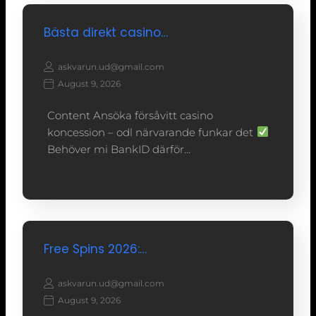
Bästa direkt casino…
askvarun.ud@gmail.com
August 9, 2026
Content Ansöka försåvitt casino
koncession – odl närvarande funkar det
Behöver mi BankID därför…
Free Spins 2026:…
askvarun.ud@gmail.com
August 9, 2026