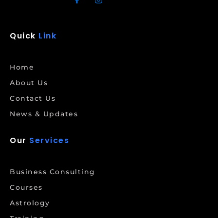
Quick
Link
Home
About Us
Contact Us
News & Updates
Our
Services
Business Consulting
Courses
Astrology