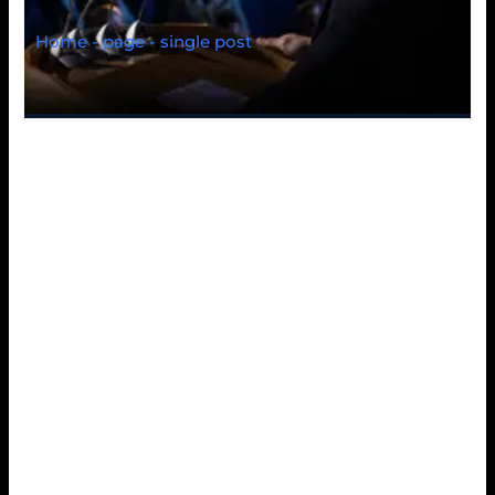
Home - page - single post
Dies bedeutet, sic
nicht jeglicher Spiele
inoffizieller
mitarbeiter Kasino fur
ebendiese