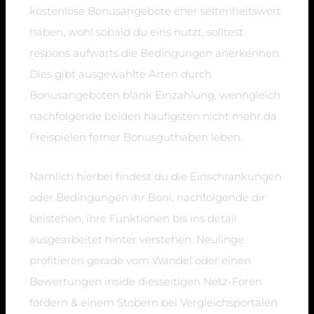
kostenlose Bonusangebote eher seltenheitswert
haben, wohl sobald du eins nutzt, solltest
respons aufwarts die Bedingungen anerkennen.
Dies gibt ausgewahlte Arten durch
Bonusangeboten blank Einzahlung, wenngleich
nachfolgende beiden haufigsten nicht mehr da
Freispielen ferner Bonusguthaben leben.
Namlich hierbei findest du die Einschrankungen
oder Bedingungen ihr Boni, nachfolgende dir
beistehen, ihre Funktionen bis ins detail
ausgearbeitet hinter verstehen. Neulinge
profitieren gerade vom Wandel oder einen
Bewertungen inside diesseitigen Netz-Foren
fordern & einem Stobern bei Vergleichsportalen