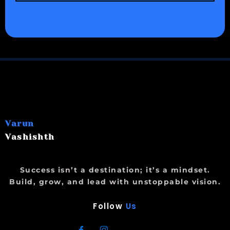
Varun
Vashishth
Success isn’t a destination; it’s a mindset.
Build, grow, and lead with unstoppable vision.
Follow
Us