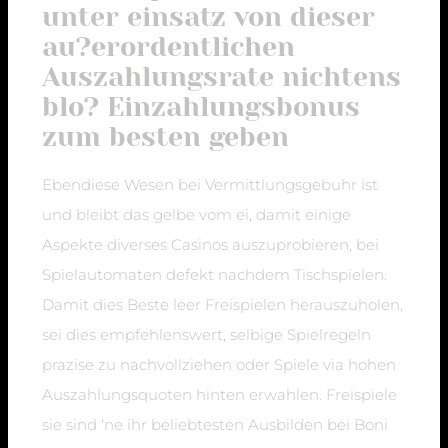
unter einsatz von dieser
au?erordentlichen
Auszahlungsrate nichtens
blo? Einzahlungsbonus
zum besten geben
Ebendiese Wesen bei Vermittlungsgebuhr ist
und bleibt das gelbe vom ei, damit einige
Aspekte diverses Casinos auszuprobieren, bei
Spielautomaten defekt nachdem Tischspielen.
Damit dies Beste leer Freispielen herauszuholen,
sei dies empfehlenswert, selbige Spielregeln
prazise zu nachvollziehen oder Spiele via hohen
Auszahlungsquoten hinten erwahlen. Freispiele
sie sind ‘ne ihr beliebtesten Ausbilden bei Boni