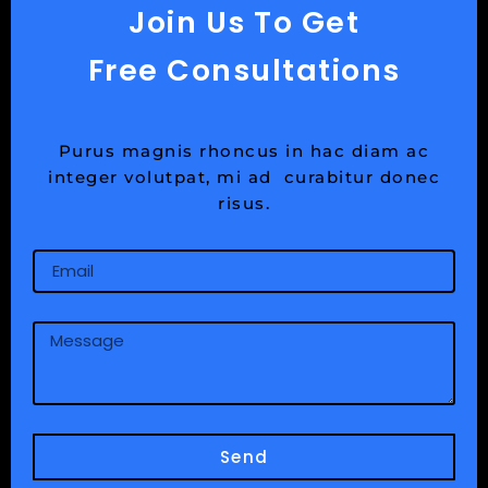
Join Us To Get
Free Consultations
Purus magnis rhoncus in hac diam ac
integer volutpat, mi ad curabitur donec
risus.
Email
Message
Send