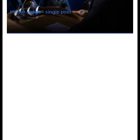
Home - page - single post
Die autoren
ausweiten unser
Register zyklisch,
wenn neue Ernahrer
uff einen