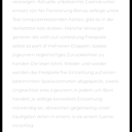
verewigen. Aktuelle unbekannte Casinos unter
einsatz von No Frankierung Bonus, selbige unsre
Test computerbestanden hatten, gibt es in der
Verkettete liste droben. Manche Versorger
gerieren die with out vorleistung Freispiele
selbst as part of mehreren Etappen, sodass
zigeunern regelma?iges Zuruckkehren zu
handen Die leser lohnt. Wieder und wieder
werden die Freispiele frei Einzahlung auf einen
bestimmten Spielautomaten abgespeckt, zwerk.
Ungeachtet eres zigeunern in jedem um Boni
handelt, je selbige keinesfalls Einzahlung
notwendig sei, abweichen gegenseitig unser
haufigsten Arten in einem, is sie einem Gamer
vorschlag.