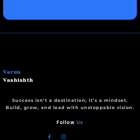
Varun
Vashishth
Success isn’t a destination; it’s a mindset.
Build, grow, and lead with unstoppable vision.
Follow
Us